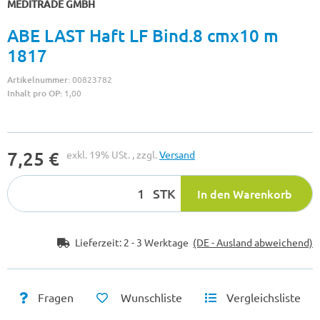
MEDITRADE GMBH
ABE LAST Haft LF Bind.8 cmx10 m
1817
Artikelnummer:
00823782
Inhalt pro OP:
1,00
7,25 €
exkl. 19% USt. , zzgl.
Versand
STK
In den Warenkorb
Lieferzeit:
2 - 3 Werktage
(DE - Ausland abweichend)
Fragen
Wunschliste
Vergleichsliste