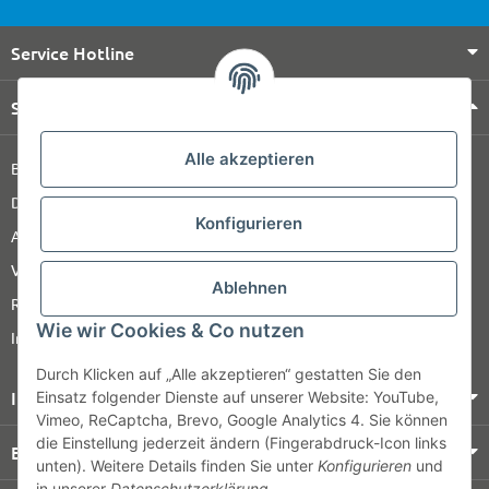
Service Hotline
Shop Service
Alle akzeptieren
Barrierefreiheitserklärung
Datenschutz
Konfigurieren
AGB
Versandinformationen
Ablehnen
Retour
Wie wir Cookies & Co nutzen
Impressum
Durch Klicken auf „Alle akzeptieren“ gestatten Sie den
Informationen
Einsatz folgender Dienste auf unserer Website: YouTube,
Vimeo, ReCaptcha, Brevo, Google Analytics 4. Sie können
die Einstellung jederzeit ändern (Fingerabdruck-Icon links
Bezahlung & Versand
unten). Weitere Details finden Sie unter
Konfigurieren
und
in unserer
Datenschutzerklärung
.