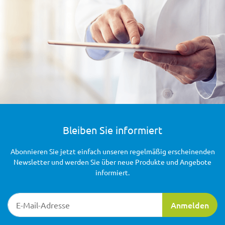
Bleiben Sie informiert
Abonnieren Sie jetzt einfach unseren regelmäßig erscheinenden
Newsletter und werden Sie über neue Produkte und Angebote
informiert.
Newsletter-Registrierung
Anmelden