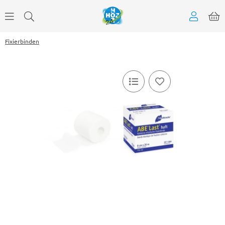
Fixierbinden