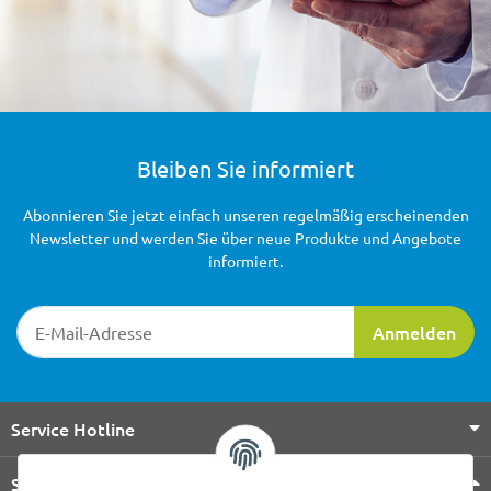
Bleiben Sie informiert
Abonnieren Sie jetzt einfach unseren regelmäßig erscheinenden
Newsletter und werden Sie über neue Produkte und Angebote
informiert.
Newsletter-Registrierung
Anmelden
Service Hotline
Shop Service