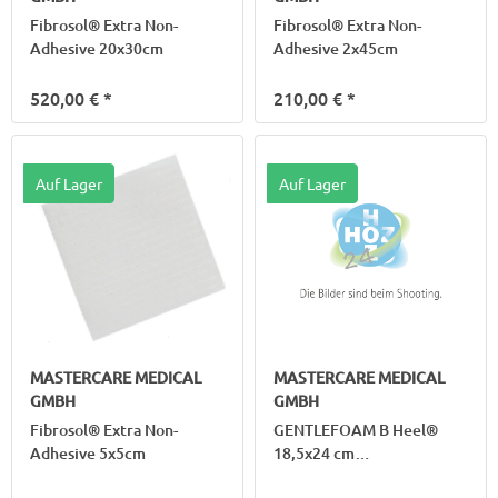
Fibrosol® Extra Non-
Fibrosol® Extra Non-
Adhesive 20x30cm
Adhesive 2x45cm
520,00 €
*
210,00 €
*
Auf Lager
Auf Lager
MASTERCARE MEDICAL
MASTERCARE MEDICAL
GMBH
GMBH
Fibrosol® Extra Non-
GENTLEFOAM B Heel®
Adhesive 5x5cm
18,5x24 cm
Silik.Schaumv.Haftr.