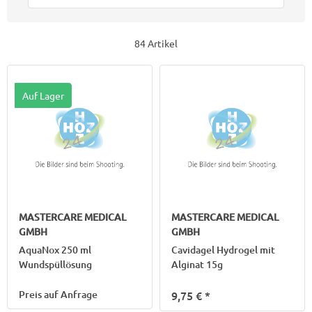
84 Artikel
Auf Lager
MASTERCARE MEDICAL
MASTERCARE MEDICAL
GMBH
GMBH
AquaNox 250 ml
Cavidagel Hydrogel mit
Wundspüllösung
Alginat 15g
Preis auf Anfrage
9,75 €
*