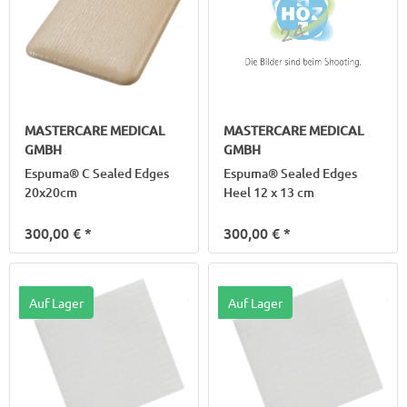
MASTERCARE MEDICAL
MASTERCARE MEDICAL
GMBH
GMBH
Espuma® C Sealed Edges
Espuma® Sealed Edges
20x20cm
Heel 12 x 13 cm
300,00 €
*
300,00 €
*
Auf Lager
Auf Lager