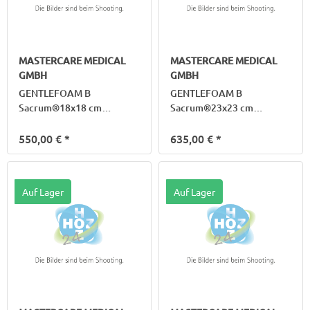
MASTERCARE MEDICAL
MASTERCARE MEDICAL
GMBH
GMBH
GENTLEFOAM B
GENTLEFOAM B
Sacrum®18x18 cm
Sacrum®23x23 cm
Silik.Schaumv.Haftr.
Silik.Schaumv.Haftr.
550,00 €
*
635,00 €
*
Auf Lager
Auf Lager