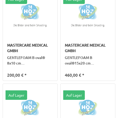
MASTERCARE MEDICAL
MASTERCARE MEDICAL
GMBH
GMBH
GENTLEFOAM B oval®
GENTLEFOAM B
8x10 cm
oval®15x20 cm
Silik.Schaumv.m.Haftr.
Silik.Schaumv.m.Haftr.
200,00 €
*
460,00 €
*
Auf Lager
Auf Lager