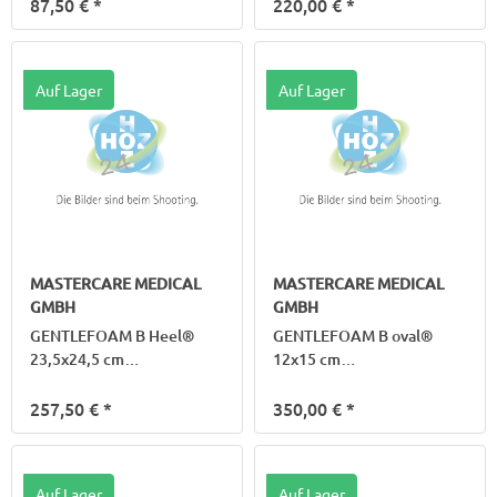
87,50 €
*
220,00 €
*
Auf Lager
Auf Lager
MASTERCARE MEDICAL
MASTERCARE MEDICAL
GMBH
GMBH
GENTLEFOAM B Heel®
GENTLEFOAM B oval®
23,5x24,5 cm
12x15 cm
Silik.Schaumv.Haftr
Silik.Schaumv.m.Haftr.
257,50 €
*
350,00 €
*
Auf Lager
Auf Lager