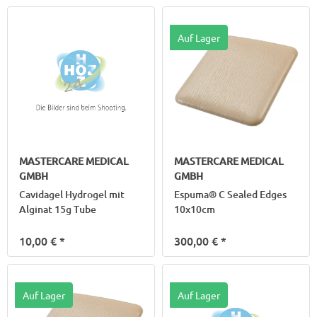
Auf Lager
MASTERCARE MEDICAL
MASTERCARE MEDICAL
GMBH
GMBH
Cavidagel Hydrogel mit
Espuma® C Sealed Edges
Alginat 15g Tube
10x10cm
10,00 €
*
300,00 €
*
Auf Lager
Auf Lager