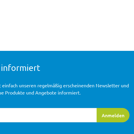
 informiert
t einfach unseren regelmäßig erscheinenden Newsletter und
ue Produkte und Angebote informiert.
ierung
Anmelden