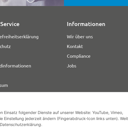
Service
Informationen
efreiheitserklärung
Wir über uns
chutz
Kontakt
Compliance
dinformationen
Jobs
ssum
den Einsatz folgender Dienste auf unserer Website: YouTube, Vimeo,
e Einstellung jederzeit ändern (Fingerabdruck-Icon links unten). Wei
© HOZ MEDI WERK
Datenschutzerklärung
.