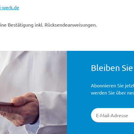
-werk.de
eine Bestätigung inkl. Rücksendeanweisungen.
Bleiben Sie
Abonnieren Sie jetz
werden Sie über ne
Newsletter-Registr