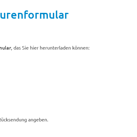
ourenformular
mular
, das Sie hier herunterladen können:
Rücksendung angeben.