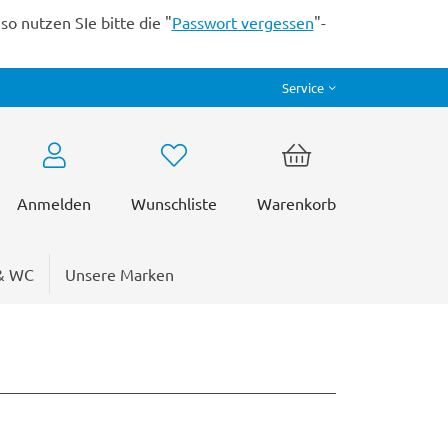
o nutzen SIe bitte die "
Passwort vergessen
"-
Service
Anmelden
Wunschliste
Warenkorb
& WC
Unsere Marken