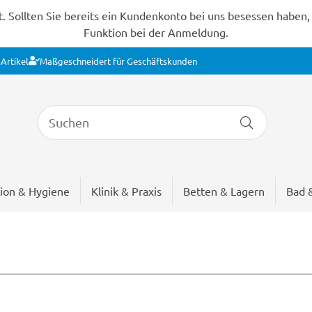
Sollten Sie bereits ein Kundenkonto bei uns besessen haben, s
Funktion bei der Anmeldung.
Artikel
Maßgeschneidert für Geschäftskunden
ion & Hygiene
Klinik & Praxis
Betten & Lagern
Bad 