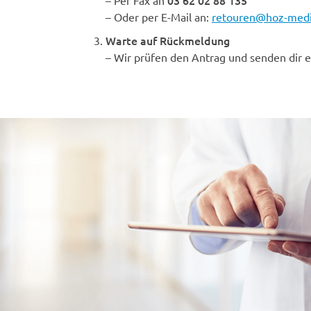
03 62 02 88 135
– Per Fax an
– Oder per E-Mail an:
retouren@hoz-medi
Warte auf Rückmeldung
– Wir prüfen den Antrag und senden dir 