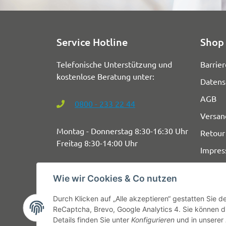
Service Hotline
Shop 
Telefonische Unterstützung und
Barrier
kostenlose Beratung unter:
Datens
AGB
0800 - 233 22 44
Versan
Montag - Donnerstag 8:30-16:30 Uhr
Retour
Freitag 8:30-14:00 Uhr
Impre
Wie wir Cookies & Co nutzen
Durch Klicken auf „Alle akzeptieren“ gestatten Sie 
ReCaptcha, Brevo, Google Analytics 4. Sie können di
Details finden Sie unter
Konfigurieren
und in unserer