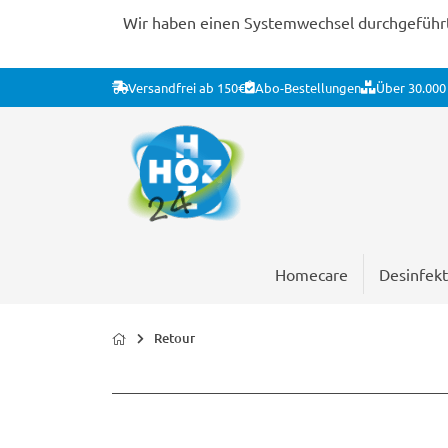
Wir haben einen Systemwechsel durchgeführt. 
Versandfrei ab 150€
Abo-Bestellungen
Über 30.000 
Homecare
Desinfekt
Retour