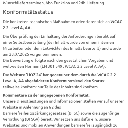
Wunschlieferterminen, Abo-Funktion und 24h-Lieferung.
Konformitätsstatus
Die konkreten technischen Maßnahmen orientieren sich an
WCAG
2.2 Level A, AA
.
Die Überprüfung der Einhaltung der Anforderungen beruht auf
einer Selbstbeurteilung (der Inhalt wurde von einem internen
Mitarbeiter oder dem Entwickler des Inhalts beurteilt) und wurde
am 28.07.2025 vorgenommenen.
Die Bewertung erfolgte nach den gesetzlichen Vorgaben und
weltweiten Normen (EN 301 549 , WCAG 2.2 Level A, AA).
Die Website 'HOZ 24' hat gegenüber dem durch die WCAG 2.2
Level A, AA abgebildeten Konformitätslevel den Status:
teilweise konform: nur Teile des Inhalts sind konform.
Kommentare zu der angegebenen Konformität:
Unsere Dienstleistungen und Informationen stellen wir auf unserer
Website in Anlehnung an § 2 des
Barrierefreiheitsstärkungsgesetzes (BFSG) sowie die zugehörige
Verordnung (BFSGV) bereit. Wir setzen uns dafür ein, unsere
Websites und mobilen Anwendungen barrierefrei zugänglich zu