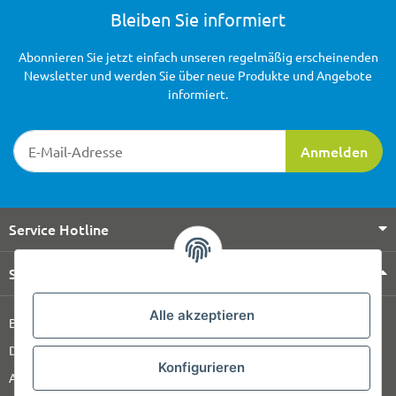
Bleiben Sie informiert
Abonnieren Sie jetzt einfach unseren regelmäßig erscheinenden
Newsletter und werden Sie über neue Produkte und Angebote
informiert.
Newsletter-Registrierung
Anmelden
Service Hotline
Shop Service
Alle akzeptieren
Barrierefreiheitserklärung
Datenschutz
Konfigurieren
AGB