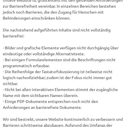
zur Barrierefreiheit vereinbar. In einzelnen Bereichen bestehen
jedoch noch Barrieren, die den Zugang für Menschen mit
Behinderungen einschränken können.
Die nachstehend aufgeführten Inhalte sind nicht vollständig
barrierefrei:
- Bilder und grafische Elemente verfügen nicht durchgängig über
eindeutige oder vollständige Alternativtexte.
- Bei einigen Formularelementen sind die Beschriftungen nicht
programmatisch erfassbar.
- Die Reihenfolge der Tastaturfokussierung ist teilweise nicht
logisch nachvollziehbar; zudem ist der Fokus nicht immer gut
sichtbar.
- Nicht bei allen interaktiven Elementen stimmt der zugängliche
Name mit dem sichtbaren Namen überein.
- Einige PDF-Dokumente entsprechen noch nicht den
Anforderungen an barrierefreie Dokumente.
Wir sind bestrebt, unsere Website kontinuierlich zu verbessern und
Barrieren schrittweise abzubauen. Aufgrund des Umfangs der