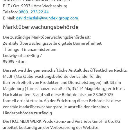
PLZ / Ort: 99334 Amt Wachsenburg
Telefon:
0800 - 233 22 44
E-Mail:
david.cieslak@wundex-group.com
Marktüberwachungsbehörde
Die zuständige Marktüberwachungsbehörde ist:
Zentrale Überwachungsstelle digitale Barrierefreiheit
Thüringer Finanzministerium
Ludwig-Erhard-Ring 7
99099 Erfurt
Derzeit wird die gemeinschaftliche Anstalt des öffentlichen Rechts
MLBF (Marktüberwachungsbehörde der Länder für die
Barrierefreiheit von Produkten und Dienstleistungen) mit Sitz in
Magdeburg (Turmschanzenstraße 25, 39114 Magdeburg) errichtet.
Nach aktuellem Stand soll diese Behörde bis zum 28.06.2025
formell errichtet sein. Ab der Errichtung dieser Behörde ist diese
zentrale Marktüberwachungsstelle anstelle der einzelnen
Länderbehörden zuständig.
Die HOZ MEDI WERK Produktions- und Vertriebs GmbH & Co. KG
arbeitet beständig an der Verbesserung der Website.