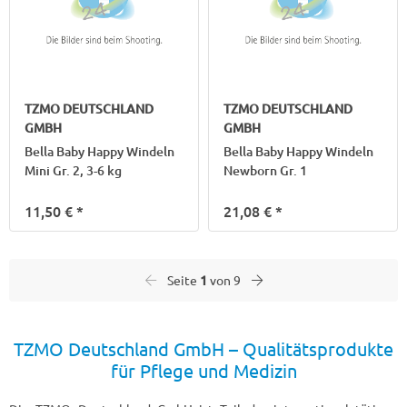
TZMO DEUTSCHLAND
TZMO DEUTSCHLAND
GMBH
GMBH
Bella Baby Happy Windeln
Bella Baby Happy Windeln
Mini Gr. 2, 3-6 kg
Newborn Gr. 1
11,50 €
*
21,08 €
*
Seite
1
von 9
TZMO Deutschland GmbH – Qualitätsprodukte
für Pflege und Medizin