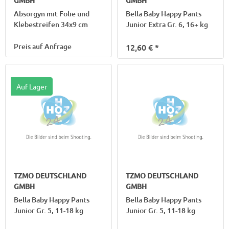
GMBH
GMBH
Absorgyn mit Folie und
Bella Baby Happy Pants
Klebestreifen 34x9 cm
Junior Extra Gr. 6, 16+ kg
Preis auf Anfrage
12,60 €
*
Auf Lager
TZMO DEUTSCHLAND
TZMO DEUTSCHLAND
GMBH
GMBH
Bella Baby Happy Pants
Bella Baby Happy Pants
Junior Gr. 5, 11-18 kg
Junior Gr. 5, 11-18 kg