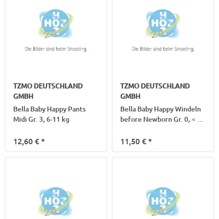
TZMO DEUTSCHLAND
TZMO DEUTSCHLAND
GMBH
GMBH
Bella Baby Happy Pants
Bella Baby Happy Windeln
Midi Gr. 3, 6-11 kg
before Newborn Gr. 0, < 2
kg
12,60 €
*
11,50 €
*