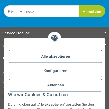
Newsletter-Registrierung
Anmelden
Service Hotline
Shop Service
Alle akzeptieren
Barrierefreiheitserklärung
Datenschutz
Konfigurieren
AGB
Versandinformationen
Ablehnen
Retour
Wie wir Cookies & Co nutzen
Impressum
Durch Klicken auf „Alle akzeptieren“ gestatten Sie den