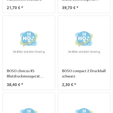
st.Arme
21,70 €
*
39,70 €
*
BOSO clinicus XS
BOSO compact 2 Druckball
Blutdruckmessgerät
schwarz
Kinder
38,40 €
*
2,30 €
*