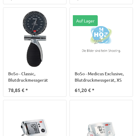
Auf Lager
BoSo - Classic,
BoSo - Medicus Exclusive,
Blutdruckmessgerät
Blutdruckmessgerät, XS
78,85 €
*
61,20 €
*