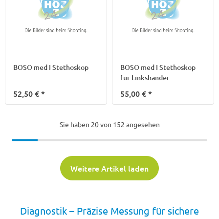
BOSO med I Stethoskop
BOSO med I Stethoskop
für Linkshänder
52,50 €
*
55,00 €
*
Sie haben
20
von 152 angesehen
Weitere Artikel laden
Diagnostik – Präzise Messung für sichere