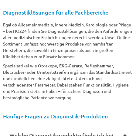
Diagnostiklösungen für alle Fachbereiche
Egal ob Allgemeinmedizin, Innere Medizin, Kardiologie oder Pflege
– bei HOZ24 finden Sie Diagnostiklösungen, die den Anforderungen
aller medizinischen Fachrichtungen gerecht werden. Unser Online-
Sortiment umfasst
hochwertige Produkte
von namhaften
Herstellern, die sowohl in Einzelpraxen als auch in großen
Klinikbetrieben zum Einsatz kommen.
Spezialartikel wie
Otoskope, EKG-Geräte, Reflexhämmer,
Blutzucker- oder Urinteststreifen
ergänzen das Standardsortiment
und ermöglichen eine zielgerichtete Untersuchung
verschiedenster Parameter. Dabei stehen Funktionalität, Hygiene
und Präzision stets im Fokus – für sichere Diagnosen und
bestmögliche Patientenversorgung.
Häufige Fragen zu Diagnostik-Produkten
Welche Diagnostikprodukte finde ich bei