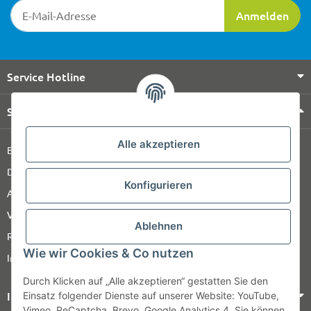
Newsletter-Registrierung
Anmelden
Service Hotline
Shop Service
Alle akzeptieren
Barrierefreiheitserklärung
Datenschutz
Konfigurieren
AGB
Versandinformationen
Ablehnen
Retour
Wie wir Cookies & Co nutzen
Impressum
Durch Klicken auf „Alle akzeptieren“ gestatten Sie den
Informationen
Einsatz folgender Dienste auf unserer Website: YouTube,
Vimeo, ReCaptcha, Brevo, Google Analytics 4. Sie können