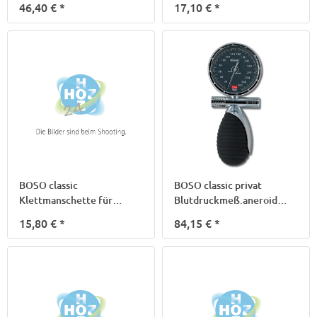
46,40 €
*
17,10 €
*
BOSO classic
BOSO classic privat
Klettmanschette für
Blutdruckmeß.aneroid
Erwachsene
m.Steth.
15,80 €
*
84,15 €
*