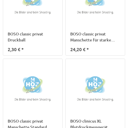
BOSO classic privat
BOSO classic privat
Druckball
Manschette für starke
Arme
2,30 €
*
24,20 €
*
BOSO classic privat
BOSO clinicus XL
Manschette Standard
Blutdruckmessgerät