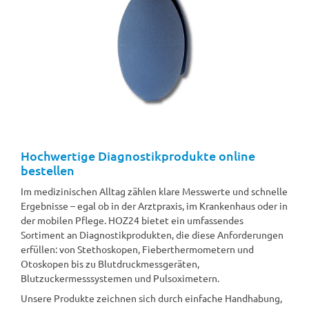
Hochwertige Diagnostikprodukte online
bestellen
Im medizinischen Alltag zählen klare Messwerte und schnelle
Ergebnisse – egal ob in der Arztpraxis, im Krankenhaus oder in
der mobilen Pflege. HOZ24 bietet ein umfassendes
Sortiment an Diagnostikprodukten, die diese Anforderungen
erfüllen: von Stethoskopen, Fieberthermometern und
Otoskopen bis zu Blutdruckmessgeräten,
Blutzuckermesssystemen und Pulsoximetern.
Unsere Produkte zeichnen sich durch einfache Handhabung,