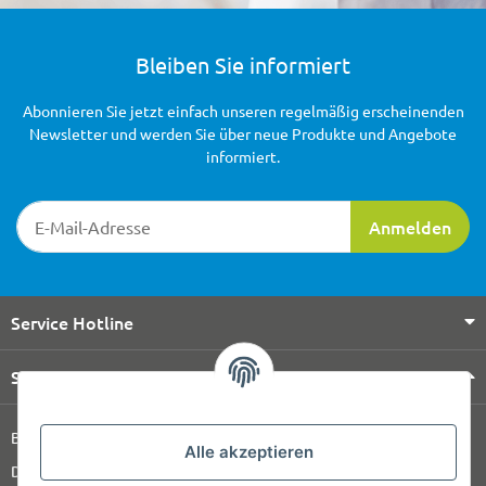
Bleiben Sie informiert
Abonnieren Sie jetzt einfach unseren regelmäßig erscheinenden
Newsletter und werden Sie über neue Produkte und Angebote
informiert.
Newsletter-Registrierung
Anmelden
Service Hotline
Shop Service
Barrierefreiheitserklärung
Alle akzeptieren
Datenschutz