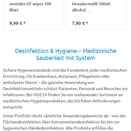
ventides GF wipes 100
Hexadermal® 500ml
Blatt
alkohol.
Händedesinfektion
9,99 €
*
7,90 €
*
Desinfektion & Hygiene – Medizinische
Sauberkeit mit System
Sichere Hygienestandards sind das Fundament jeder medizinischen
Einrichtung. Ob Krankenhaus, Arztpraxis, Pflegeheim oder
ambulanter Dienst – die gezielte Anwendung von
Desinfektionsmitteln schützt Patienten, Personal und Besucher vor
Infektionen. Bei HOZ 24 finden Sie ein umfassendes Sortiment an
medizinischen Hygieneprodukten, das höchsten Anforderungen
entspricht.
Unser Portfolio deckt sämtliche Anwendungsbereiche ab – von der
Flächendesinfektion über Instrumentendesinfektion bis hin zur
hygienischen Händedesinfektion. Alle Produkte erfüllen die