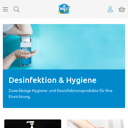
Desinfektion & Hygiene
Zuverlässige Hygiene- und Desinfektionsprodukte für Ihre
Einrichtung.