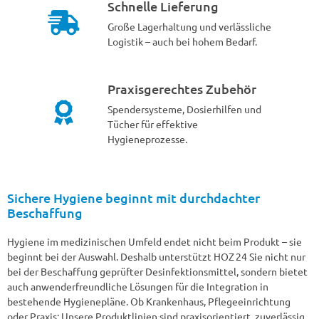
Schnelle Lieferung
Große Lagerhaltung und verlässliche
Logistik – auch bei hohem Bedarf.
Praxisgerechtes Zubehör
Spendersysteme, Dosierhilfen und
Tücher für effektive
Hygieneprozesse.
Sichere Hygiene beginnt mit durchdachter
Beschaffung
Hygiene im medizinischen Umfeld endet nicht beim Produkt – sie
beginnt bei der Auswahl. Deshalb unterstützt HOZ 24 Sie nicht nur
bei der Beschaffung geprüfter Desinfektionsmittel, sondern bietet
auch anwenderfreundliche Lösungen für die Integration in
bestehende Hygienepläne. Ob Krankenhaus, Pflegeeinrichtung
oder Praxis: Unsere Produktlinien sind praxisorientiert, zuverlässig