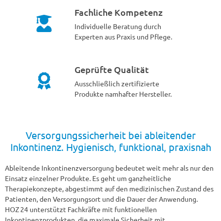
Fachliche Kompetenz
Individuelle Beratung durch
Experten aus Praxis und Pflege.
Geprüfte Qualität
Ausschließlich zertifizierte
Produkte namhafter Hersteller.
Versorgungssicherheit bei ableitender
Inkontinenz. Hygienisch, funktional, praxisnah
Ableitende Inkontinenzversorgung bedeutet weit mehr als nur den
Einsatz einzelner Produkte. Es geht um ganzheitliche
Therapiekonzepte, abgestimmt auf den medizinischen Zustand des
Patienten, den Versorgungsort und die Dauer der Anwendung.
HOZ 24 unterstützt Fachkräfte mit funktionellen
Inkontinenzprodukten, die maximale Sicherheit mit