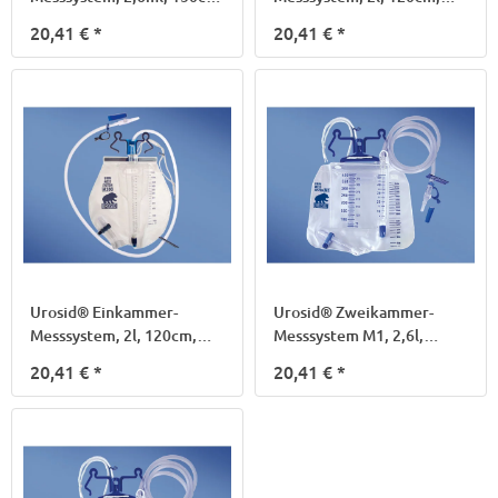
M3
M200
20,41 €
*
20,41 €
*
Urosid® Einkammer-
Urosid® Zweikammer-
Messsystem, 2l, 120cm,
Messsystem M1, 2,6l,
M200
120cm
20,41 €
*
20,41 €
*