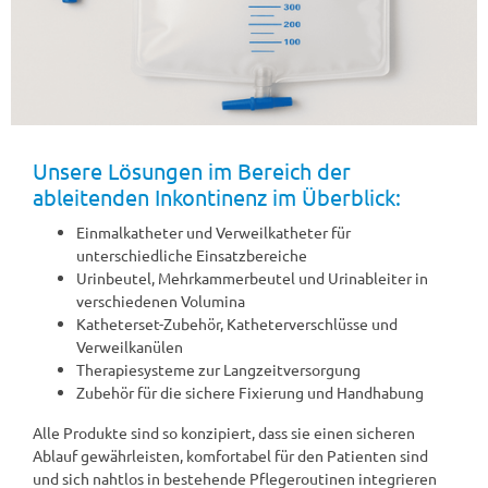
Unsere Lösungen im Bereich der
ableitenden Inkontinenz im Überblick:
Einmalkatheter und Verweilkatheter für
unterschiedliche Einsatzbereiche
Urinbeutel, Mehrkammerbeutel und Urinableiter in
verschiedenen Volumina
Katheterset-Zubehör, Katheterverschlüsse und
Verweilkanülen
Therapiesysteme zur Langzeitversorgung
Zubehör für die sichere Fixierung und Handhabung
Alle Produkte sind so konzipiert, dass sie einen sicheren
Ablauf gewährleisten, komfortabel für den Patienten sind
und sich nahtlos in bestehende Pflegeroutinen integrieren