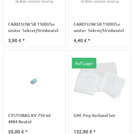
CAREFLOW SB 1500USo
CAREFLOW SB 1500USo
unster. Sekret/Urinbeutel
unster. Sekret/Urinbeutel
3,90 €
*
4,40 €
*
Auf Lager
CYSTOBAG KV 750 ml
GHC Peg Verband Set
4884 Beutel
35,00 €
*
132,90 €
*