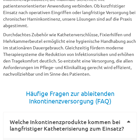
patientenorientierter Anwendung verbinden. Ob kurzfristiger
Einsatz nach operativen Eingriffen oder langfristige Versorgung bei
chronischer Harninkontinenz, unsere Lösungen sind auf die Praxis
abgestimmt.
Durchdachtes Zubehör wie Katheterverschlüsse, Fixierhilfen und
Mehrkammerbeutel ermöglicht eine hygienische Handhabung auch
im stationären Dauergebrauch. Gleichzeitig fördern moderne
Therapiesysteme die Reduktion von Infektionsrisiken und erhöhen
den Tragekomfort deutlich. So entsteht eine Versorgung, die allen
Anforderungen im Pflege- und Klinikalltag gerecht wird effizient,
nachvollziehbar und im Sinne des Patienten.
Häufige Fragen zur ableitenden
Inkontinenzversorgung (FAQ)
Welche Inkontinenzprodukte kommen bei
langfristiger Katheterisierung zum Einsatz?