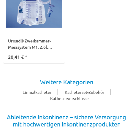
Urosid® Zweikammer-
Messsystem M1, 2,6l,
150cm
20,41 €
*
Weitere Kategorien
Einmalkatheter
Katheterset-Zubehör
Katheterverschlüsse
Ableitende Inkontinenz – sichere Versorgung
mit hochwertigen Inkontinenzprodukten