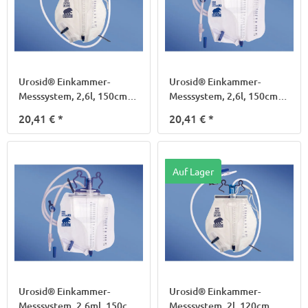
Urosid® Einkammer-
Urosid® Einkammer-
Messsystem, 2,6l, 150cm,
Messsystem, 2,6l, 150cm,
M3
M3
20,41 €
*
20,41 €
*
Auf Lager
Urosid® Einkammer-
Urosid® Einkammer-
Messsystem, 2,6ml, 150cm,
Messsystem, 2l, 120cm,