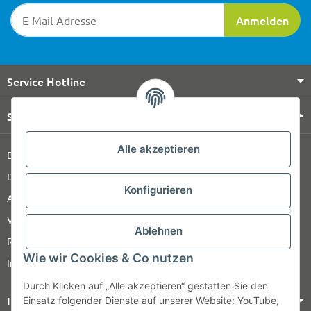
Newsletter-Registrierung
Anmelden
Service Hotline
Shop Service
Alle akzeptieren
Barrierefreiheitserklärung
Datenschutz
Konfigurieren
AGB
Versandinformationen
Ablehnen
Retour
Wie wir Cookies & Co nutzen
Impressum
Durch Klicken auf „Alle akzeptieren“ gestatten Sie den
Informationen
Einsatz folgender Dienste auf unserer Website: YouTube,