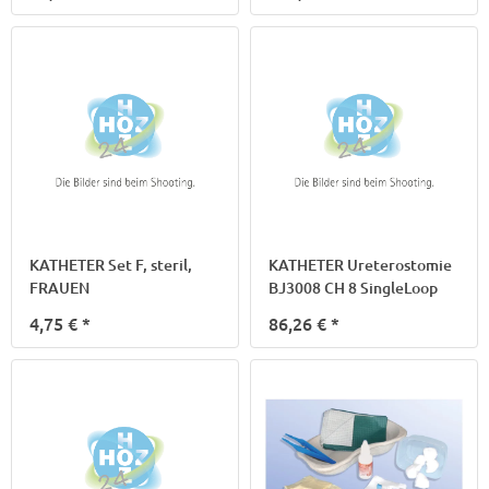
KATHETER Set F, steril,
KATHETER Ureterostomie
FRAUEN
BJ3008 CH 8 SingleLoop
4,75 €
*
86,26 €
*