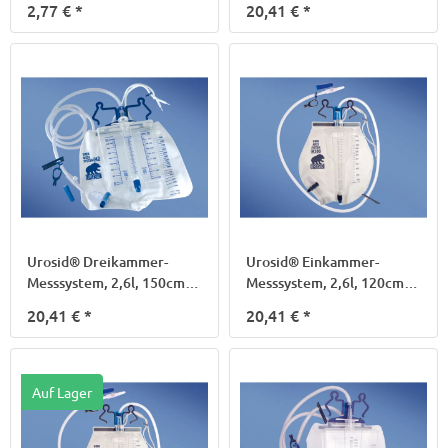
2,77 €
*
20,41 €
*
Urosid® Dreikammer-
Urosid® Einkammer-
Messsystem, 2,6l, 150cm,
Messsystem, 2,6l, 120cm,
M2
M3
20,41 €
*
20,41 €
*
Auf Lager