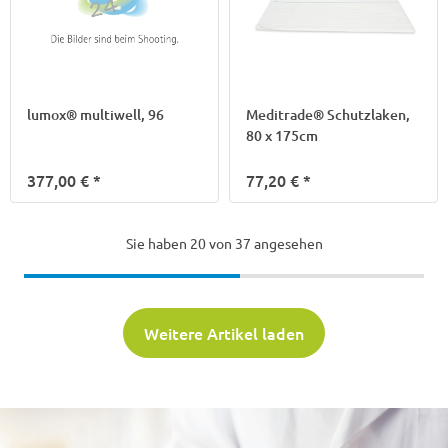
lumox® multiwell, 96
Meditrade® Schutzlaken,
80 x 175cm
377,00 €
*
77,20 €
*
Sie haben
20
von 37 angesehen
Weitere Artikel laden