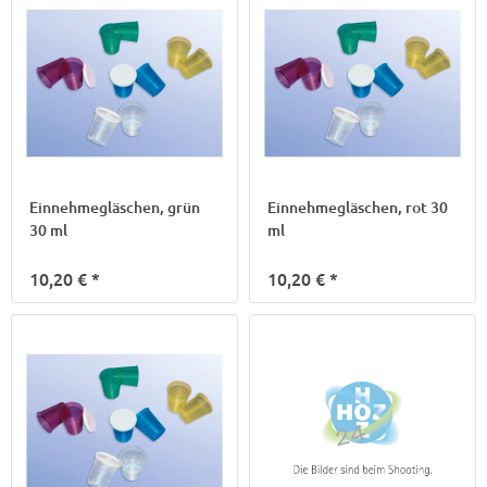
Einnehmegläschen, grün
Einnehmegläschen, rot 30
30 ml
ml
10,20 €
*
10,20 €
*