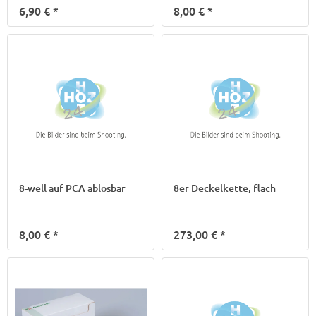
6,90 €
*
8,00 €
*
8-well auf PCA ablösbar
8er Deckelkette, flach
8,00 €
*
273,00 €
*