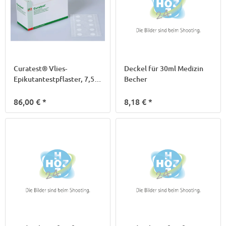
Curatest® Vlies-
Deckel für 30ml Medizin
Epikutantestpflaster, 7,5 x
Becher
12,5cm
86,00 €
*
8,18 €
*