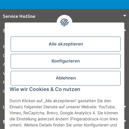
Service Hotline
Shop Service
Alle akzeptieren
Barrierefreiheitserklärung
Datenschutz
Konfigurieren
AGB
Versandinformationen
Ablehnen
Retour
Wie wir Cookies & Co nutzen
Impressum
Durch Klicken auf „Alle akzeptieren“ gestatten Sie den
Informationen
Einsatz folgender Dienste auf unserer Website: YouTube,
Vimeo, ReCaptcha, Brevo, Google Analytics 4. Sie können
die Einstellung jederzeit ändern (Fingerabdruck-Icon links
Bezahlung & Versand
unten). Weitere Details finden Sie unter
Konfigurieren
und