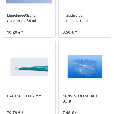
Einnehmegläschen,
Filzschreiber,
transparent 30 ml
alkoholbeständ.
10,20 €
*
3,50 €
*
HAUTKÜRETTE 7 mm
KUNSTSTOFFSCHALE
steril
79,79 €
*
7,48 €
*