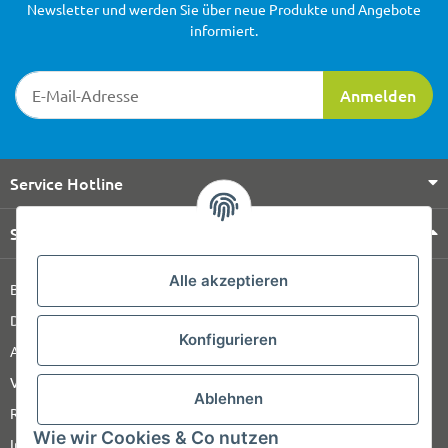
Newsletter und werden Sie über neue Produkte und Angebote
informiert.
Newsletter-Registrierung
Anmelden
Service Hotline
Shop Service
Alle akzeptieren
Barrierefreiheitserklärung
Datenschutz
Konfigurieren
AGB
Versandinformationen
Ablehnen
Retour
Wie wir Cookies & Co nutzen
Impressum