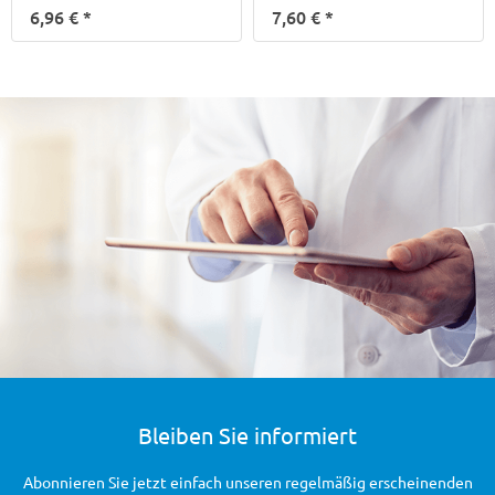
6,96 €
*
7,60 €
*
Bleiben Sie informiert
Abonnieren Sie jetzt einfach unseren regelmäßig erscheinenden