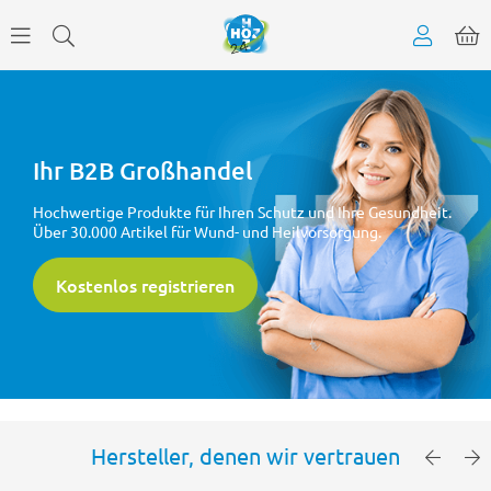
Ihr B2B Großhandel
Hochwertige Produkte für Ihren Schutz und Ihre Gesundheit.
Über 30.000 Artikel für Wund- und Heilvorsorgung.
Kostenlos registrieren
Hersteller, denen wir vertrauen