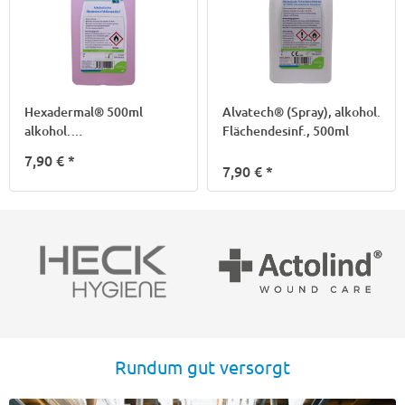
Hexadermal® 500ml
Alvatech® (Spray), alkohol.
alkohol.
Flächendesinf., 500ml
Händedesinfektion
7,90 €
*
7,90 €
*
Rundum gut versorgt