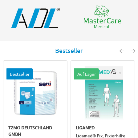
Bestseller
Bestseller
Auf Lager
TZMO DEUTSCHLAND
LIGAMED
GMBH
Ligamed® Fix, Fixierhilfe