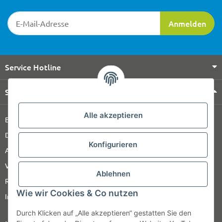
Newsletter-Registrierung
Anmelden
Service Hotline
Shop Service
Alle akzeptieren
Barrierefreiheitserklärung
Datenschutz
Konfigurieren
AGB
Versandinformationen
Ablehnen
Retour
Wie wir Cookies & Co nutzen
Impressum
Durch Klicken auf „Alle akzeptieren“ gestatten Sie den