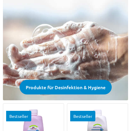
Produkte für Desinfektion & Hygiene
Bestseller
Bestseller