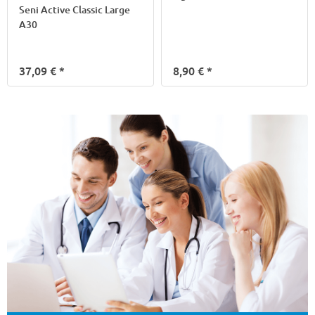
Seni Active Classic Large
A30
37,09 €
*
8,90 €
*