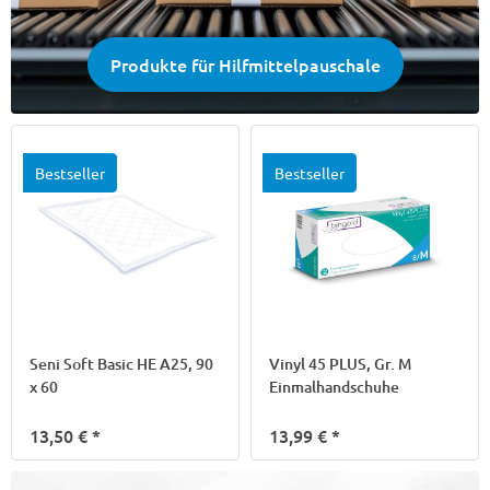
Produkte für Hilfmittelpauschale
Bestseller
Bestseller
Seni Soft Basic HE A25, 90
Vinyl 45 PLUS, Gr. M
x 60
Einmalhandschuhe
13,50 €
*
13,99 €
*