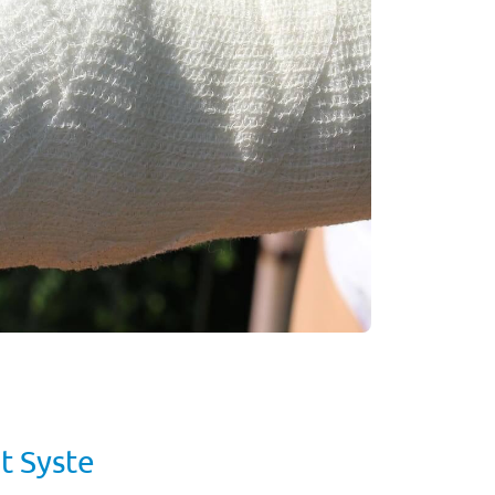
t Syste