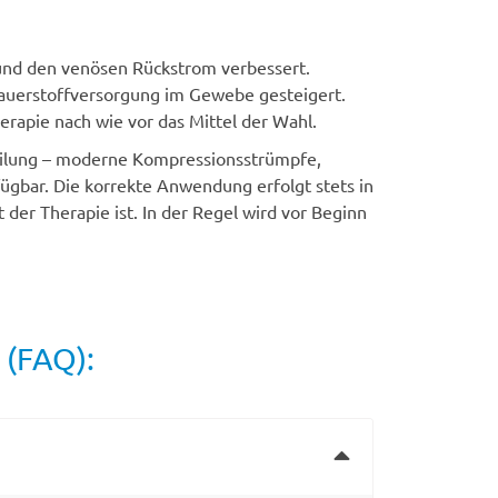
und den venösen Rückstrom verbessert.
Sauerstoffversorgung im Gewebe gesteigert.
erapie nach wie vor das Mittel der Wahl.
eilung – moderne Kompressionsstrümpfe,
gbar. Die korrekte Anwendung erfolgt stets in
der Therapie ist. In der Regel wird vor Beginn
 (FAQ):