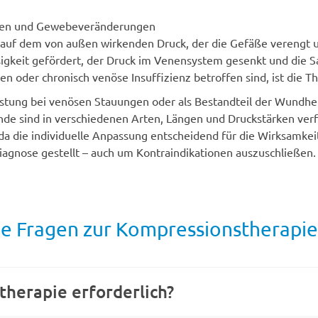
iden und Gewebeveränderungen
 auf dem von außen wirkenden Druck, der die Gefäße verengt 
igkeit gefördert, der Druck im Venensystem gesenkt und die 
oder chronisch venöse Insuffizienz betroffen sind, ist die Th
stung bei venösen Stauungen oder als Bestandteil der Wundh
 sind in verschiedenen Arten, Längen und Druckstärken verfü
 die individuelle Anpassung entscheidend für die Wirksamkeit 
agnose gestellt – auch um Kontraindikationen auszuschließen.
e Fragen zur Kompressionstherapie
herapie erforderlich?