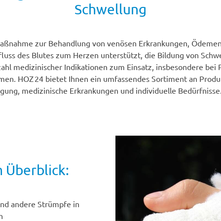
Schwellung
e Maßnahme zur Behandlung von venösen Erkrankungen, Ödemen
luss des Blutes zum Herzen unterstützt, die Bildung von Schw
ahl medizinischer Indikationen zum Einsatz, insbesondere bei
men. HOZ 24 bietet Ihnen ein umfassendes Sortiment an Produ
gung, medizinische Erkrankungen und individuelle Bedürfnisse
 Überblick:
nd andere Strümpfe in
n