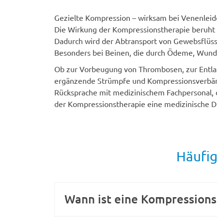
Gezielte Kompression – wirksam bei Venenle
Die Wirkung der Kompressionstherapie beruht
Dadurch wird der Abtransport von Gewebsflüss
Besonders bei Beinen, die durch Ödeme, Wunden 
Ob zur Vorbeugung von Thrombosen, zur Entla
ergänzende Strümpfe und Kompressionsverbände
Rücksprache mit medizinischem Fachpersonal, da
der Kompressionstherapie eine medizinische Di
Häufig
Wann ist eine Kompressionst