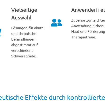
Vielseitige
Anwenderfreu
Auswahl
Zubehör zur leichte
Anwendung, Schonu
Lösungen für akute
Haut und Förderung
und chronische
Therapietreue.
Behandlungen,
abgestimmt auf
verschiedene
Schweregrade.
utische Effekte durch kontrolliert