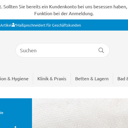
Sollten Sie bereits ein Kundenkonto bei uns besessen haben, s
Funktion bei der Anmeldung.
Artikel
Maßgeschneidert für Geschäftskunden
ion & Hygiene
Klinik & Praxis
Betten & Lagern
Bad 
ie