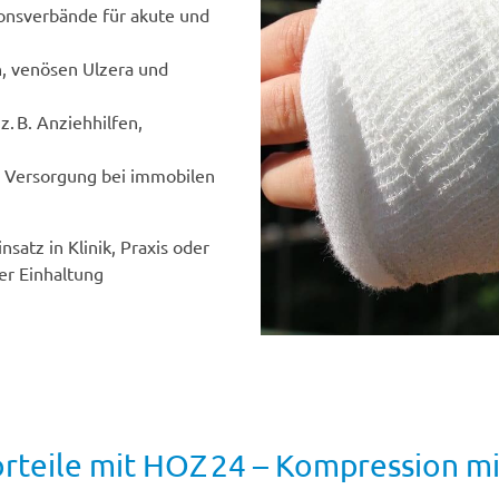
ionsverbände für akute und
, venösen Ulzera und
z. B. Anziehhilfen,
 Versorgung bei immobilen
nsatz in Klinik, Praxis oder
er Einhaltung
orteile mit HOZ 24 – Kompression mi