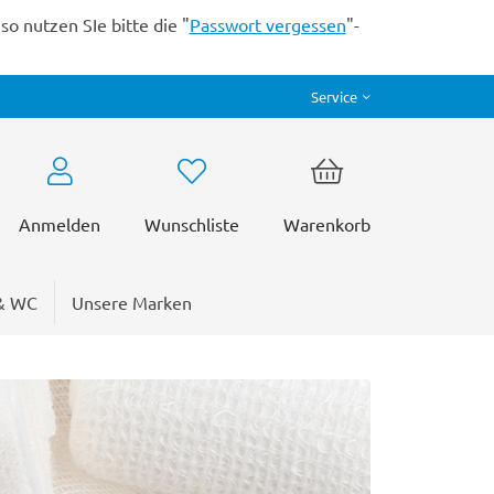
o nutzen SIe bitte die "
Passwort vergessen
"-
Service
Anmelden
Wunschliste
Warenkorb
& WC
Unsere Marken