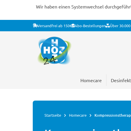
Wir haben einen Systemwechsel durchgeführt. 
Versandfrei ab 150€
Abo-Bestellungen
Über 30.000 
Homecare
Desinfekt
Startseite
Homecare
Kompressionstherap