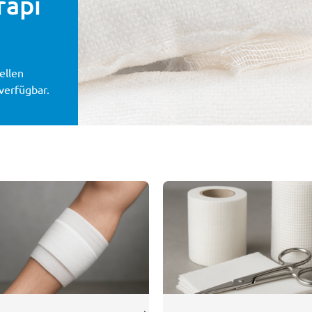
rapi
ellen
 verfügbar.