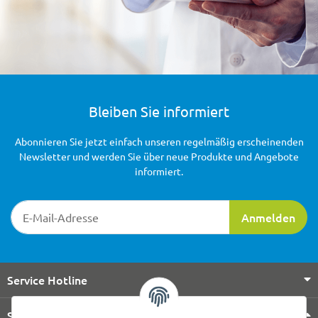
Bleiben Sie informiert
Abonnieren Sie jetzt einfach unseren regelmäßig erscheinenden
Newsletter und werden Sie über neue Produkte und Angebote
informiert.
Newsletter-Registrierung
Anmelden
Service Hotline
Shop Service