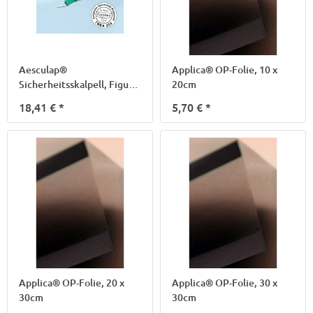
Aesculap®
Applica® OP-Folie, 10 x
Sicherheitsskalpell, Figur
20cm
36
18,41 €
*
5,70 €
*
Applica® OP-Folie, 20 x
Applica® OP-Folie, 30 x
30cm
30cm