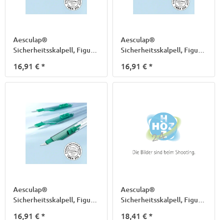
Aesculap®
Aesculap®
Sicherheitsskalpell, Figur
Sicherheitsskalpell, Figur
10
11
16,91 €
*
16,91 €
*
Aesculap®
Aesculap®
Sicherheitsskalpell, Figur
Sicherheitsskalpell, Figur
15
23
16,91 €
*
18,41 €
*