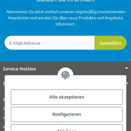
Abonnieren Sie jetzt einfach unseren regelmäßig erscheinenden
Newsletter und werden Sie über neue Produkte und Angebote
informiert.
Newsletter-Registrierung
Anmelden
Service Hotline
Shop Service
Alle akzeptieren
Barrierefreiheitserklärung
Datenschutz
Konfigurieren
AGB
Versandinformationen