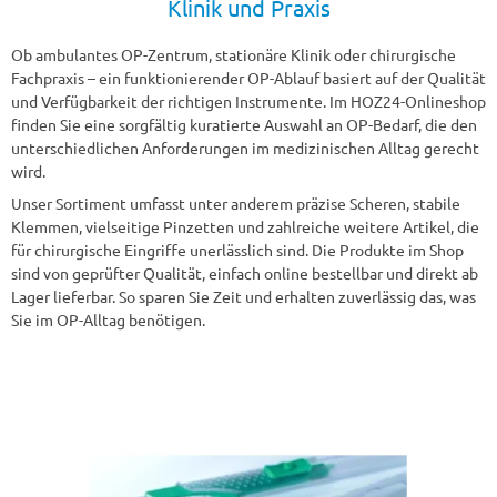
Klinik und Praxis
Ob ambulantes OP-Zentrum, stationäre Klinik oder chirurgische
Fachpraxis – ein funktionierender OP-Ablauf basiert auf der Qualität
und Verfügbarkeit der richtigen Instrumente. Im HOZ24-Onlineshop
finden Sie eine sorgfältig kuratierte Auswahl an OP-Bedarf, die den
unterschiedlichen Anforderungen im medizinischen Alltag gerecht
wird.
Unser Sortiment umfasst unter anderem präzise Scheren, stabile
Klemmen, vielseitige Pinzetten und zahlreiche weitere Artikel, die
für chirurgische Eingriffe unerlässlich sind. Die Produkte im Shop
sind von geprüfter Qualität, einfach online bestellbar und direkt ab
Lager lieferbar. So sparen Sie Zeit und erhalten zuverlässig das, was
Sie im OP-Alltag benötigen.