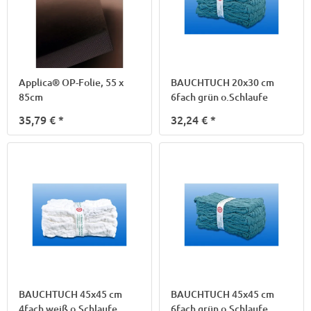
Applica® OP-Folie, 55 x
BAUCHTUCH 20x30 cm
85cm
6fach grün o.Schlaufe
35,79 €
*
32,24 €
*
BAUCHTUCH 45x45 cm
BAUCHTUCH 45x45 cm
4fach weiß o.Schlaufe
6fach grün o.Schlaufe