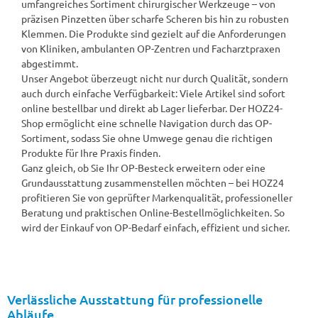
umfangreiches Sortiment chirurgischer Werkzeuge – von
präzisen Pinzetten über scharfe Scheren bis hin zu robusten
Klemmen. Die Produkte sind gezielt auf die Anforderungen
von Kliniken, ambulanten OP-Zentren und Facharztpraxen
abgestimmt.
Unser Angebot überzeugt nicht nur durch Qualität, sondern
auch durch einfache Verfügbarkeit: Viele Artikel sind sofort
online bestellbar und direkt ab Lager lieferbar. Der HOZ24-
Shop ermöglicht eine schnelle Navigation durch das OP-
Sortiment, sodass Sie ohne Umwege genau die richtigen
Produkte für Ihre Praxis finden.
Ganz gleich, ob Sie Ihr OP-Besteck erweitern oder eine
Grundausstattung zusammenstellen möchten – bei HOZ24
profitieren Sie von geprüfter Markenqualität, professioneller
Beratung und praktischen Online-Bestellmöglichkeiten. So
wird der Einkauf von OP-Bedarf einfach, effizient und sicher.
Verlässliche Ausstattung für professionelle
Abläufe