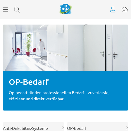
OP-Bedarf
Op-bedarf für den professionellen Bedarf – zuverlässig,
effizient und direkt verfügbar.
Anti-Dekubitus-Systeme
OP-Bedarf