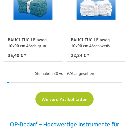
BAUCHTUCH Einweg
BAUCHTUCH Einweg
10x90 cm 4fach grün
10x90 cm 4fach weiß
o.Schlaufe
35,40 €
*
22,24 €
*
Sie haben
20
von 976 angesehen
Weitere Artikel laden
OP-Bedarf – Hochwertige Instrumente für