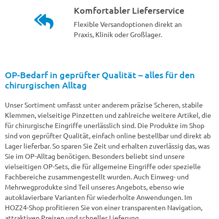
Komfortabler Lieferservice
Flexible Versandoptionen direkt an
Praxis, Klinik oder Großlager.
OP-Bedarf in geprüfter Qualität – alles für den
chirurgischen Alltag
Unser Sortiment umfasst unter anderem präzise Scheren, stabile
Klemmen, vielseitige Pinzetten und zahlreiche weitere Artikel, die
für chirurgische Eingriffe unerlässlich sind. Die Produkte im Shop
sind von geprüfter Qualität, einfach online bestellbar und direkt ab
Lager lieferbar. So sparen Sie Zeit und erhalten zuverlässig das, was
Sie im OP-Alltag benötigen. Besonders beliebt sind unsere
vielseitigen OP-Sets, die für allgemeine Eingriffe oder spezielle
Fachbereiche zusammengestellt wurden. Auch Einweg- und
Mehrwegprodukte sind Teil unseres Angebots, ebenso wie
autoklavierbare Varianten für wiederholte Anwendungen. Im
HOZ24-Shop profitieren Sie von einer transparenten Navigation,
attraktiven Preisen und schneller Lieferung.