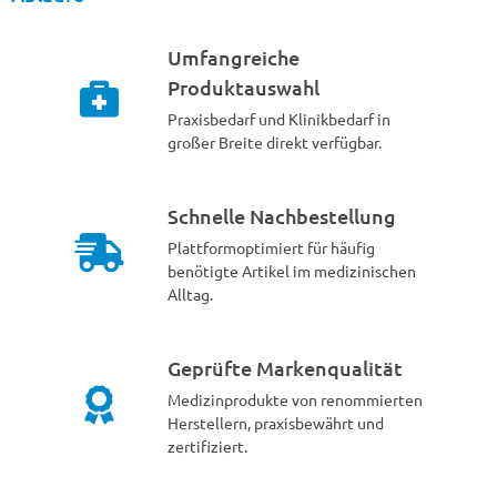
Umfangreiche
Produktauswahl
Praxisbedarf und Klinikbedarf in
großer Breite direkt verfügbar.
Schnelle Nachbestellung
Plattformoptimiert für häufig
benötigte Artikel im medizinischen
Alltag.
Geprüfte Markenqualität
Medizinprodukte von renommierten
Herstellern, praxisbewährt und
zertifiziert.