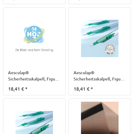
Aesculap®
Aesculap®
Sicherheitsskalpell, Figur
Sicherheitsskalpell, Figur
24
25
18,41 €
*
18,41 €
*