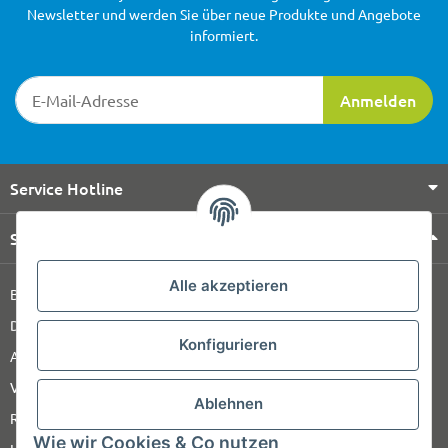
Newsletter und werden Sie über neue Produkte und Angebote
informiert.
Newsletter-Registrierung
Anmelden
Service Hotline
Shop Service
Alle akzeptieren
Barrierefreiheitserklärung
Datenschutz
Konfigurieren
AGB
Versandinformationen
Ablehnen
Retour
Wie wir Cookies & Co nutzen