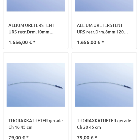
ALLIUM URETERSTENT
ALLIUM URETERSTENT
URS retr.Drm.10mm
URS retr.Drm.8mm 120mm
120mm o.Anker
o.Anker
1.656,00 €
*
1.656,00 €
*
THORAXKATHETER gerade
THORAXKATHETER gerade
Ch 16 45 cm
Ch 20 45 cm
79,00 €
*
79,00 €
*