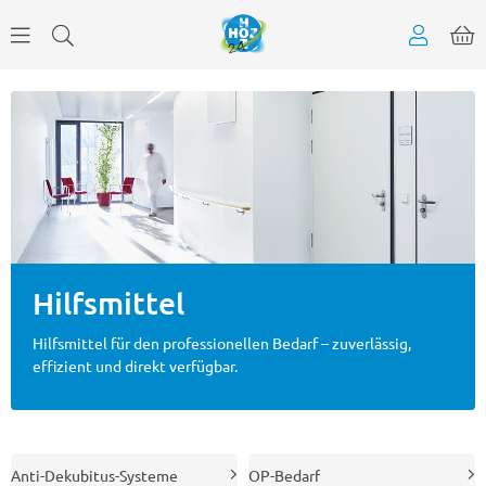
Hilfsmittel
Hilfsmittel für den professionellen Bedarf – zuverlässig,
effizient und direkt verfügbar.
Anti-Dekubitus-Systeme
OP-Bedarf