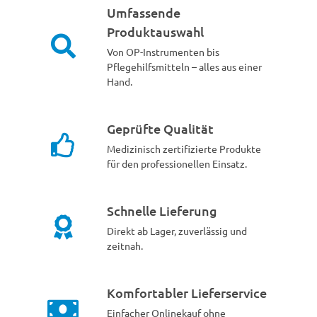
Umfassende
Produktauswahl
Von OP-Instrumenten bis
Pflegehilfsmitteln – alles aus einer
Hand.
Geprüfte Qualität
Medizinisch zertifizierte Produkte
für den professionellen Einsatz.
Schnelle Lieferung
Direkt ab Lager, zuverlässig und
zeitnah.
Komfortabler Lieferservice
Einfacher Onlinekauf ohne