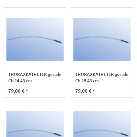
THORAXKATHETER gerade
THORAXKATHETER gerade
Ch 24 45 cm
Ch 28 45 cm
79,00 €
*
79,00 €
*