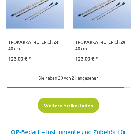
TROKARKATHETER Ch 24
TROKARKATHETER Ch 28
40 cm
40 cm
123,00 €
*
123,00 €
*
Sie haben
20
von 21 angesehen
Weitere Artikel laden
OP-Bedarf – Instrumente und Zubehör für