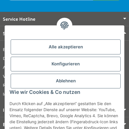
Service Hotline
Shop Service
Alle akzeptieren
Barrierefreiheitserklärung
Datenschutz
Konfigurieren
AGB
Versandinformationen
Ablehnen
Retour
Wie wir Cookies & Co nutzen
Impressum
Durch Klicken auf „Alle akzeptieren“ gestatten Sie den
Informationen
Einsatz folgender Dienste auf unserer Website: YouTube,
Vimeo, ReCaptcha, Brevo, Google Analytics 4. Sie können
die Einstellung jederzeit ändern (Fingerabdruck-Icon links
Bezahlung & Versand
unten). Weitere Details finden Sie unter
Konfigurieren
und