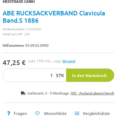
MEDITRADE GMBH
ABE RUCKSACKVERBAND Clavicula
Band.S 1886
Artikelnummer:
01363489
Inhalt pro OP:
1,00
Hilfsnummer
05.09.02.0900
47,25 €
exkl. 19% USt. , zzgl.
Versand
STK
In den Warenkorb
Lieferzeit:
2 - 3 Werktage
(DE - Ausland abweichend)
Fragen
Wunschliste
Vergleichsliste