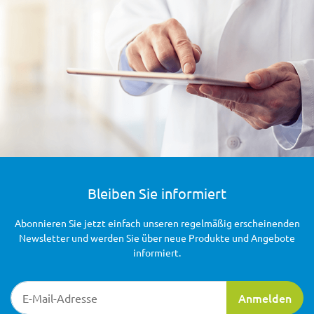
Bleiben Sie informiert
Abonnieren Sie jetzt einfach unseren regelmäßig erscheinenden
Newsletter und werden Sie über neue Produkte und Angebote
informiert.
Newsletter-Registrierung
Anmelden