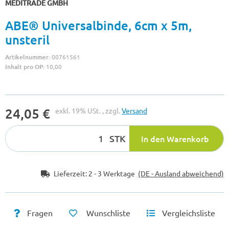
MEDITRADE GMBH
ABE® Universalbinde, 6cm x 5m,
unsteril
Artikelnummer:
00761561
Inhalt pro OP:
10,00
24,05 €
exkl. 19% USt. , zzgl.
Versand
STK
In den Warenkorb
Lieferzeit:
2 - 3 Werktage
(DE - Ausland abweichend)
Fragen
Wunschliste
Vergleichsliste