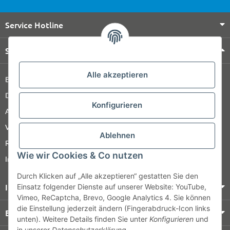
Service Hotline
Shop Service
Alle akzeptieren
Barrierefreiheitserklärung
Datenschutz
Konfigurieren
AGB
Versandinformationen
Ablehnen
Retour
Wie wir Cookies & Co nutzen
Impressum
Durch Klicken auf „Alle akzeptieren“ gestatten Sie den
Informationen
Einsatz folgender Dienste auf unserer Website: YouTube,
Vimeo, ReCaptcha, Brevo, Google Analytics 4. Sie können
die Einstellung jederzeit ändern (Fingerabdruck-Icon links
Bezahlung & Versand
unten). Weitere Details finden Sie unter
Konfigurieren
und
in unserer
Datenschutzerklärung
.