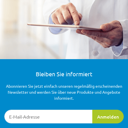
Bleiben Sie informiert
Abonnieren Sie jetzt einfach unseren regelmäßig erscheinenden
Newsletter und werden Sie über neue Produkte und Angebote
informiert.
Newsletter-Registrierung
Anmelden