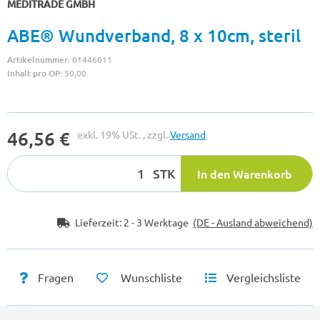
MEDITRADE GMBH
ABE® Wundverband, 8 x 10cm, steril
Artikelnummer:
01446011
Inhalt pro OP:
50,00
46,56 €
exkl. 19% USt. , zzgl.
Versand
STK
In den Warenkorb
Lieferzeit:
2 - 3 Werktage
(DE - Ausland abweichend)
Fragen
Wunschliste
Vergleichsliste