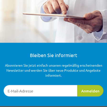
Bleiben Sie informiert
Abonnieren Sie jetzt einfach unseren regelmäßig erscheinenden
Newsletter und werden Sie über neue Produkte und Angebote
informiert.
Newsletter-Registrierung
Anmelden