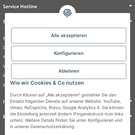
Service Hotline
Shop Service
Alle akzeptieren
Barrierefreiheitserklärung
Datenschutz
Konfigurieren
AGB
Versandinformationen
Ablehnen
Retour
Wie wir Cookies & Co nutzen
Impressum
Durch Klicken auf „Alle akzeptieren“ gestatten Sie den
Informationen
Einsatz folgender Dienste auf unserer Website: YouTube,
Vimeo, ReCaptcha, Brevo, Google Analytics 4. Sie können
die Einstellung jederzeit ändern (Fingerabdruck-Icon links
Bezahlung & Versand
unten). Weitere Details finden Sie unter
Konfigurieren
und
in unserer
Datenschutzerklärung
.
© HOZ MEDI WERK