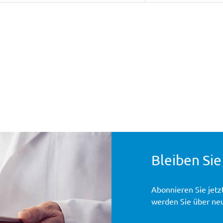
Bleiben Sie
Abonnieren Sie jetz
werden Sie über ne