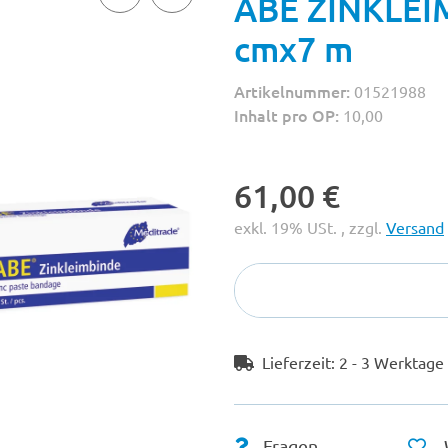
ABE ZINKLEIM
cmx7 m
Artikelnummer:
01521988
Inhalt pro OP:
10,00
61,00 €
exkl. 19% USt. , zzgl.
Versand
Lieferzeit:
2 - 3 Werktag
Fragen