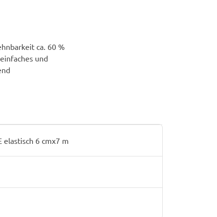
ehnbarkeit ca. 60 %
 einfaches und
end
elastisch 6 cmx7 m