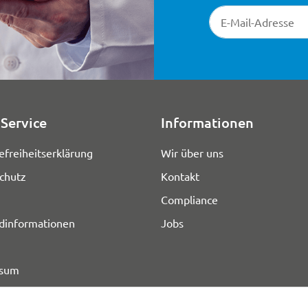
Newsletter-Registr
Service
Informationen
efreiheitserklärung
Wir über uns
chutz
Kontakt
Compliance
dinformationen
Jobs
ssum