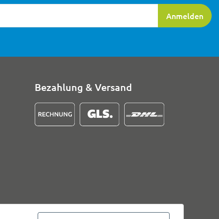
ierung
Anmelden
Bezahlung & Versand