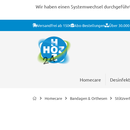
Wir haben einen Systemwechsel durchgeführt. 
Versandfrei ab 150€
Abo-Bestellungen
Über 30.000 
Homecare
Desinfekt
Homecare
Bandagen & Orthesen
Stützve