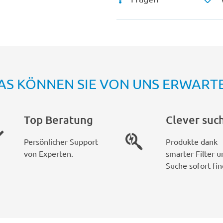
AS KÖNNEN SIE VON UNS ERWART
Top Beratung
Clever suc
Persönlicher Support
Produkte dank
von Experten.
smarter Filter u
Suche sofort fin