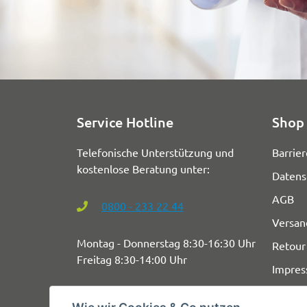
Service Hotline
Shop 
Telefonische Unterstützung und
Barrier
kostenlose Beratung unter:
Datens
AGB
0800 - 233 22 44
Versan
Montag - Donnerstag 8:30-16:30 Uhr
Retour
Freitag 8:30-14:00 Uhr
Impre