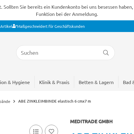
Sollten Sie bereits ein Kundenkonto bei uns besessen haben, s
Funktion bei der Anmeldung.
Artikel
Maßgeschneidert für Geschäftskunden
ion & Hygiene
Klinik & Praxis
Betten & Lagern
Bad 
ABE ZINKLEIMBINDE elastisch 6 cmx7 m
rbände
MEDITRADE GMBH