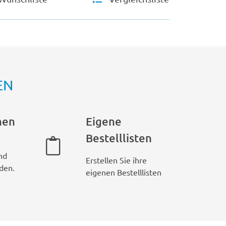
EN
hen
Eigene
Bestelllisten
nd
Erstellen Sie ihre
den.
eigenen Bestelllisten