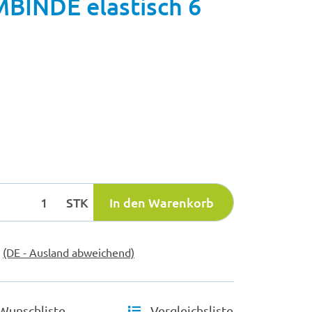
BINDE elastisch 6
STK
In den Warenkorb
e
(DE - Ausland abweichend)
Wunschliste
Vergleichsliste