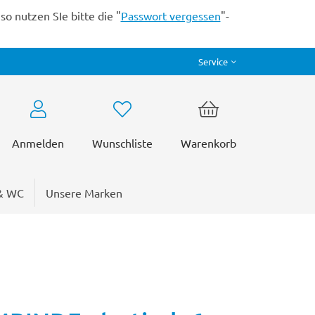
o nutzen SIe bitte die "
Passwort vergessen
"-
Service
Anmelden
Wunschliste
Warenkorb
& WC
Unsere Marken