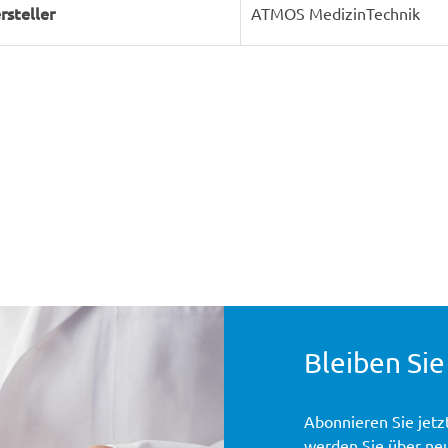
rsteller
ATMOS MedizinTechnik
Bleiben Sie
Abonnieren Sie jetz
werden Sie über ne