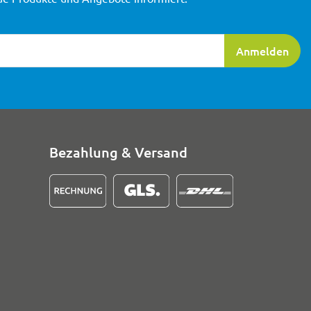
ierung
Anmelden
Bezahlung & Versand