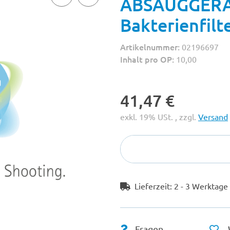
ABSAUGGERA
Bakterienfil
Artikelnummer:
02196697
Inhalt pro OP:
10,00
41,47 €
exkl. 19% USt. , zzgl.
Versand
Lieferzeit:
2 - 3 Werktag
Fragen