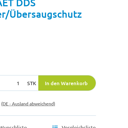
ET DDS
ter/Übersaugschutz
STK
In den Warenkorb
e
(DE - Ausland abweichend)
Wunschliste
Vergleichsliste