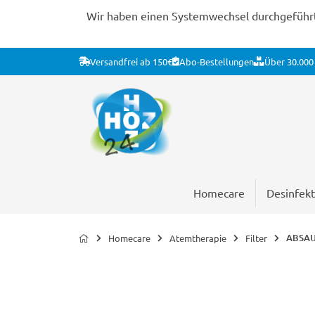
Wir haben einen Systemwechsel durchgeführt. 
Versandfrei ab 150€
Abo-Bestellungen
Über 30.000 
Homecare
Desinfekt
ABSAU
Homecare
Atemtherapie
Filter