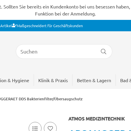
Sollten Sie bereits ein Kundenkonto bei uns besessen haben, s
Funktion bei der Anmeldung.
Artikel
Maßgeschneidert für Geschäftskunden
ion & Hygiene
Klinik & Praxis
Betten & Lagern
Bad 
GGERAET DDS Bakterienfilter/Übersaugschutz
ATMOS MEDIZINTECHNIK