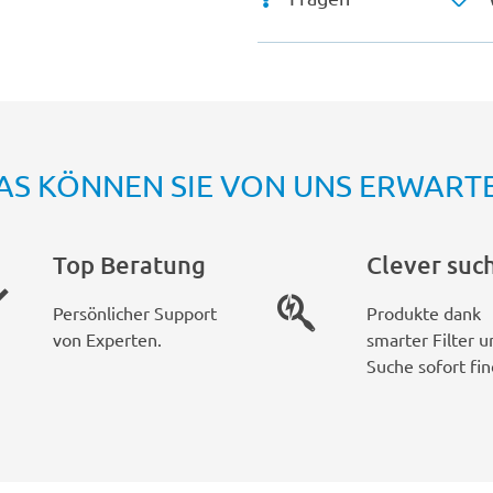
AS KÖNNEN SIE VON UNS ERWART
Top Beratung
Clever suc
Persönlicher Support
Produkte dank
von Experten.
smarter Filter u
Suche sofort fin