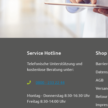
Service Hotline
Shop 
Telefonische Unterstützung und
Barrier
kostenlose Beratung unter:
Datens
AGB
0800 - 233 22 44
Versan
Montag - Donnerstag 8:30-16:30 Uhr
Retour
Freitag 8:30-14:00 Uhr
Impre