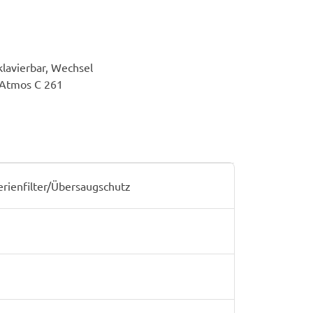
klavierbar, Wechsel
 Atmos C 261
enfilter/Übersaugschutz