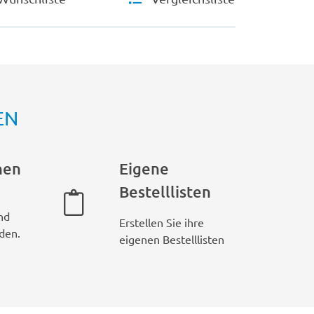
EN
hen
Eigene
Bestelllisten
nd
Erstellen Sie ihre
den.
eigenen Bestelllisten