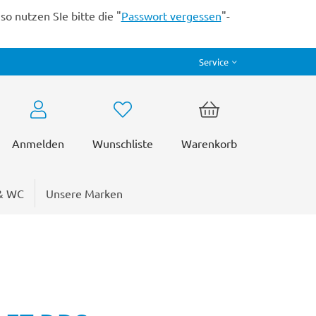
o nutzen SIe bitte die "
Passwort vergessen
"-
Service
Anmelden
Wunschliste
Warenkorb
& WC
Unsere Marken