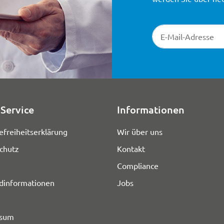
Newsletter-Registr
Service
Informationen
efreiheitserklärung
Wir über uns
chutz
Kontakt
Compliance
dinformationen
Jobs
ssum