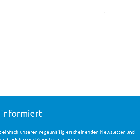
 informiert
t einfach unseren regelmäßig erscheinenden Newsletter und
ue Produkte und Angebote informiert.