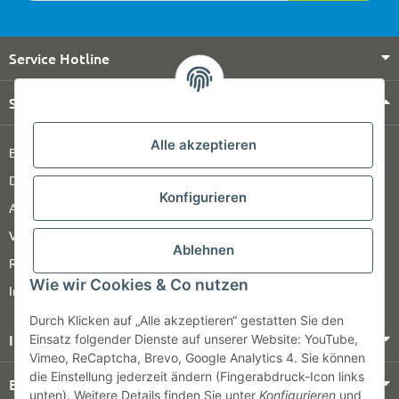
Service Hotline
Shop Service
Alle akzeptieren
Barrierefreiheitserklärung
Datenschutz
Konfigurieren
AGB
Versandinformationen
Ablehnen
Retour
Wie wir Cookies & Co nutzen
Impressum
Durch Klicken auf „Alle akzeptieren“ gestatten Sie den
Informationen
Einsatz folgender Dienste auf unserer Website: YouTube,
Vimeo, ReCaptcha, Brevo, Google Analytics 4. Sie können
die Einstellung jederzeit ändern (Fingerabdruck-Icon links
Bezahlung & Versand
unten). Weitere Details finden Sie unter
Konfigurieren
und