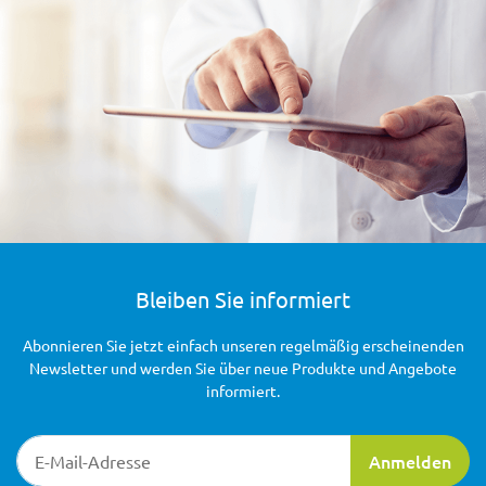
Bleiben Sie informiert
Abonnieren Sie jetzt einfach unseren regelmäßig erscheinenden
Newsletter und werden Sie über neue Produkte und Angebote
informiert.
Newsletter-Registrierung
Anmelden