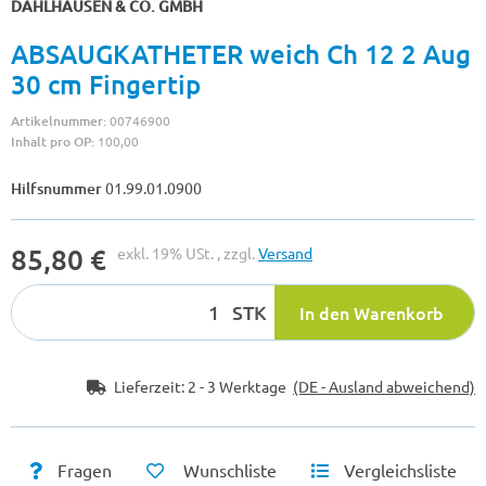
DAHLHAUSEN & CO. GMBH
ABSAUGKATHETER weich Ch 12 2 Aug
30 cm Fingertip
Artikelnummer:
00746900
Inhalt pro OP:
100,00
Hilfsnummer
01.99.01.0900
85,80 €
exkl. 19% USt. , zzgl.
Versand
STK
In den Warenkorb
Lieferzeit:
2 - 3 Werktage
(DE - Ausland abweichend)
Fragen
Wunschliste
Vergleichsliste