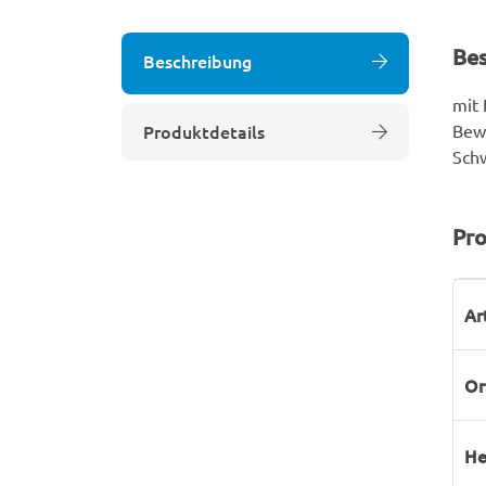
Be
Beschreibung
mit 
Produktdetails
Bewe
Schw
Pro
P
W
Ar
Or
He