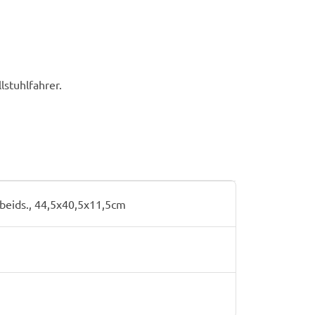
stuhlfahrer.
beids., 44,5x40,5x11,5cm