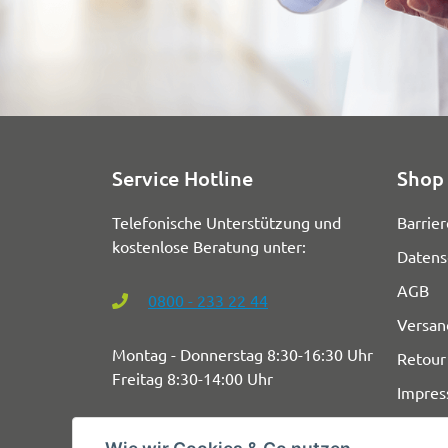
Service Hotline
Shop 
Telefonische Unterstützung und
Barrier
kostenlose Beratung unter:
Datens
AGB
0800 - 233 22 44
Versan
Montag - Donnerstag 8:30-16:30 Uhr
Retour
Freitag 8:30-14:00 Uhr
Impre