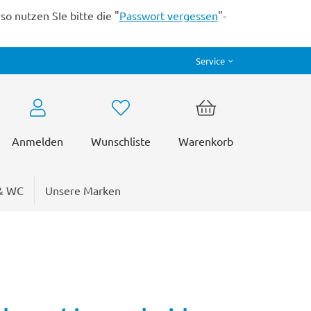
o nutzen SIe bitte die "
Passwort vergessen
"-
Service
Anmelden
Wunschliste
Warenkorb
& WC
Unsere Marken