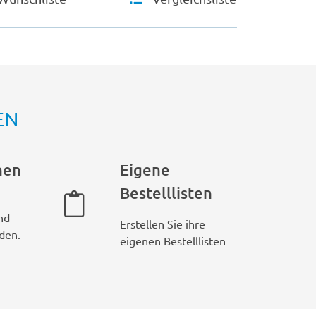
EN
hen
Eigene
Bestelllisten
nd
Erstellen Sie ihre
den.
eigenen Bestelllisten