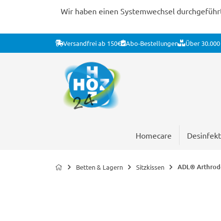
Wir haben einen Systemwechsel durchgeführt. 
Versandfrei ab 150€
Abo-Bestellungen
Über 30.000 
Homecare
Desinfekt
ADL® Arthrode
Betten & Lagern
Sitzkissen