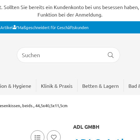
Sollten Sie bereits ein Kundenkonto bei uns besessen haben, s
Funktion bei der Anmeldung.
Artikel
Maßgeschneidert für Geschäftskunden
ion & Hygiene
Klinik & Praxis
Betten & Lagern
Bad 
senkissen, beids., 44,5x40,5x11,5cm
ADL GMBH