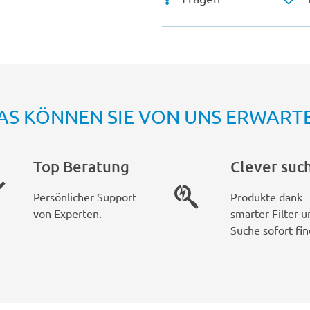
AS KÖNNEN SIE VON UNS ERWART
Top Beratung
Clever suc
Persönlicher Support
Produkte dank
von Experten.
smarter Filter u
Suche sofort fin