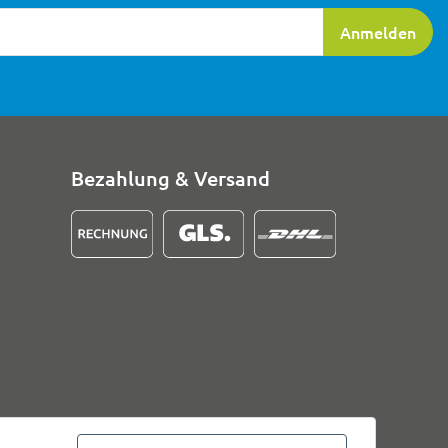
ierung
Anmelden
Bezahlung & Versand