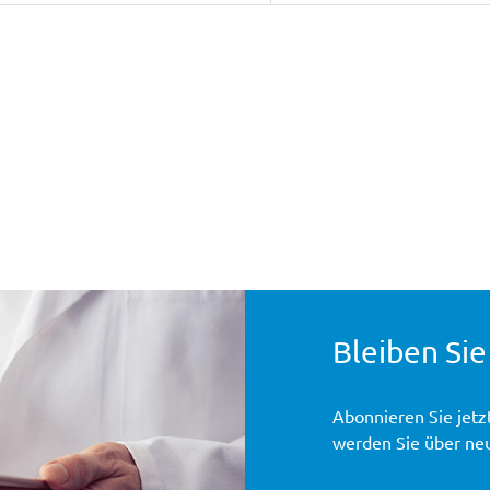
Bleiben Sie
Abonnieren Sie jetz
werden Sie über ne