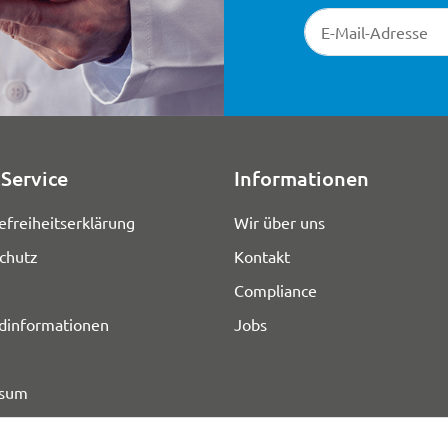
Newsletter-Registr
Service
Informationen
efreiheitserklärung
Wir über uns
chutz
Kontakt
Compliance
dinformationen
Jobs
ssum