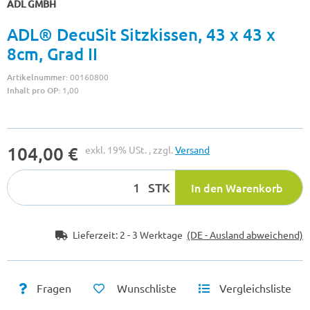
ADL GMBH
ADL® DecuSit Sitzkissen, 43 x 43 x
8cm, Grad II
Artikelnummer:
00160800
Inhalt pro OP:
1,00
104,00 €
exkl. 19% USt. , zzgl.
Versand
STK
In den Warenkorb
Lieferzeit:
2 - 3 Werktage
(DE - Ausland abweichend)
Fragen
Wunschliste
Vergleichsliste