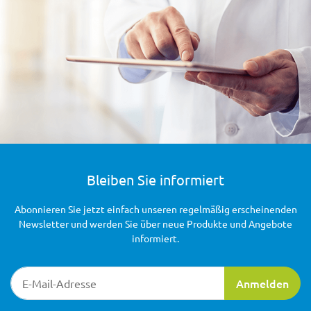
Bleiben Sie informiert
Abonnieren Sie jetzt einfach unseren regelmäßig erscheinenden
Newsletter und werden Sie über neue Produkte und Angebote
informiert.
Newsletter-Registrierung
Anmelden