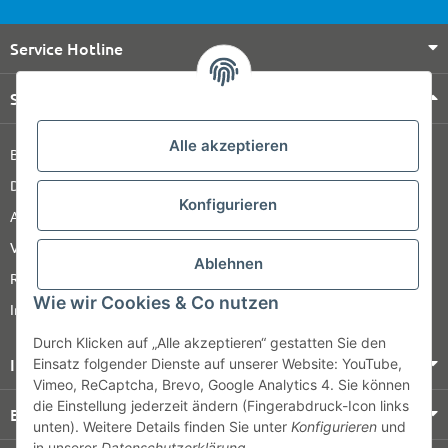
Service Hotline
Shop Service
Alle akzeptieren
Barrierefreiheitserklärung
Datenschutz
Konfigurieren
AGB
Versandinformationen
Ablehnen
Retour
Wie wir Cookies & Co nutzen
Impressum
Durch Klicken auf „Alle akzeptieren“ gestatten Sie den
Informationen
Einsatz folgender Dienste auf unserer Website: YouTube,
Vimeo, ReCaptcha, Brevo, Google Analytics 4. Sie können
die Einstellung jederzeit ändern (Fingerabdruck-Icon links
Bezahlung & Versand
unten). Weitere Details finden Sie unter
Konfigurieren
und
in unserer
Datenschutzerklärung
.