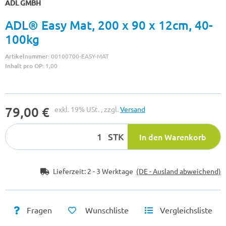
ADL GMBH
ADL® Easy Mat, 200 x 90 x 12cm, 40-
100kg
Artikelnummer:
00100700-EASY-MAT
Inhalt pro OP:
1,00
79,00 €
exkl. 19% USt. , zzgl.
Versand
STK
In den Warenkorb
Lieferzeit:
2 - 3 Werktage
(DE - Ausland abweichend)
Fragen
Wunschliste
Vergleichsliste