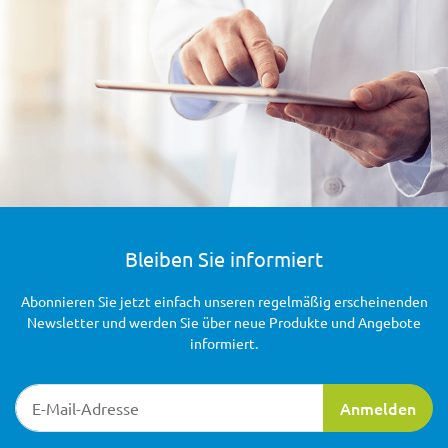
Bleiben Sie informiert
Abonnieren Sie jetzt einfach unseren regelmäßig erscheinenden
Newsletter und werden Sie über neue Produkte und Angebote
informiert.
Newsletter-Registrierung
Anmelden