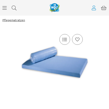
Pflegematratzen