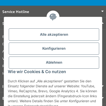
Service Hotline
Shop Service
Alle akzeptieren
Barrierefreiheitserklärung
Datenschutz
Konfigurieren
AGB
Versandinformationen
Ablehnen
Retour
Wie wir Cookies & Co nutzen
Impressum
Durch Klicken auf „Alle akzeptieren“ gestatten Sie den
Informationen
Einsatz folgender Dienste auf unserer Website: YouTube,
Vimeo, ReCaptcha, Brevo, Google Analytics 4. Sie können
die Einstellung jederzeit ändern (Fingerabdruck-Icon links
Bezahlung & Versand
unten). Weitere Details finden Sie unter
Konfigurieren
und
in unserer
Datenschutzerklärung
.