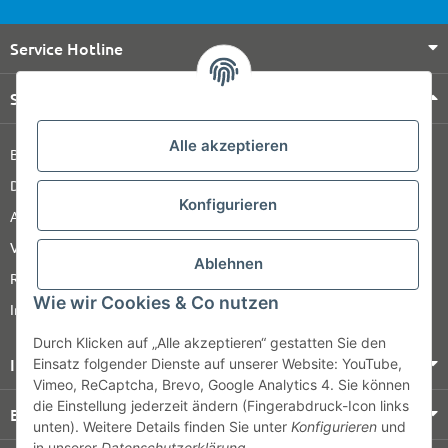
Service Hotline
Shop Service
Alle akzeptieren
Barrierefreiheitserklärung
Datenschutz
Konfigurieren
AGB
Versandinformationen
Ablehnen
Retour
Wie wir Cookies & Co nutzen
Impressum
Durch Klicken auf „Alle akzeptieren“ gestatten Sie den
Informationen
Einsatz folgender Dienste auf unserer Website: YouTube,
Vimeo, ReCaptcha, Brevo, Google Analytics 4. Sie können
die Einstellung jederzeit ändern (Fingerabdruck-Icon links
Bezahlung & Versand
unten). Weitere Details finden Sie unter
Konfigurieren
und
in unserer
Datenschutzerklärung
.