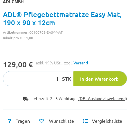
ADL GMBH
ADL® Pflegebettmatratze Easy Mat,
190 x 90 x 12cm
Artikelnummer:
00100703-EASY-MAT
Inhalt pro OP:
1,00
129,00 €
exkl. 19% USt. , zzgl.
Versand
STK
In den Warenkorb
Lieferzeit:
2 - 3 Werktage
(DE - Ausland abweichend)
Fragen
Wunschliste
Vergleichsliste