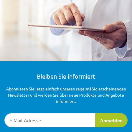
Bleiben Sie informiert
Abonnieren Sie jetzt einfach unseren regelmäßig erscheinenden
Newsletter und werden Sie über neue Produkte und Angebote
informiert.
Newsletter-Registrierung
Anmelden