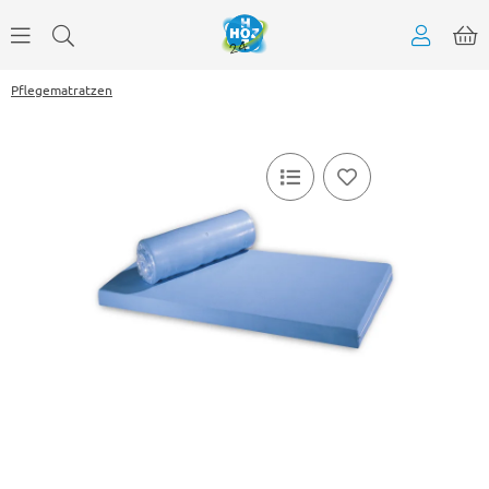
Pflegematratzen