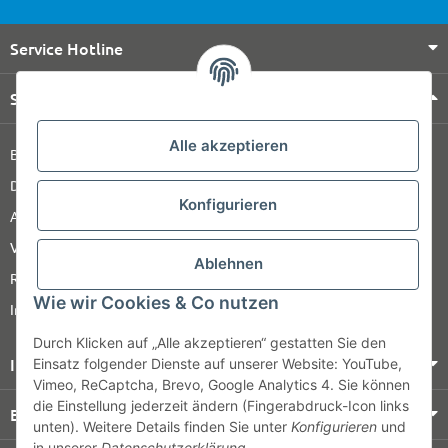
Service Hotline
Shop Service
Alle akzeptieren
Barrierefreiheitserklärung
Datenschutz
Konfigurieren
AGB
Versandinformationen
Ablehnen
Retour
Wie wir Cookies & Co nutzen
Impressum
Durch Klicken auf „Alle akzeptieren“ gestatten Sie den
Informationen
Einsatz folgender Dienste auf unserer Website: YouTube,
Vimeo, ReCaptcha, Brevo, Google Analytics 4. Sie können
die Einstellung jederzeit ändern (Fingerabdruck-Icon links
Bezahlung & Versand
unten). Weitere Details finden Sie unter
Konfigurieren
und
in unserer
Datenschutzerklärung
.