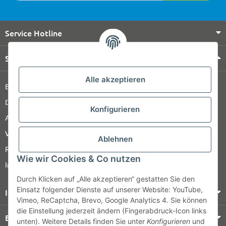
Service Hotline
Shop Service
Alle akzeptieren
Barrierefreiheitserklärung
Datenschutz
Konfigurieren
AGB
Versandinformationen
Ablehnen
Retour
Wie wir Cookies & Co nutzen
Impressum
Durch Klicken auf „Alle akzeptieren“ gestatten Sie den
Einsatz folgender Dienste auf unserer Website: YouTube,
Informationen
Vimeo, ReCaptcha, Brevo, Google Analytics 4. Sie können
die Einstellung jederzeit ändern (Fingerabdruck-Icon links
Bezahlung & Versand
unten). Weitere Details finden Sie unter
Konfigurieren
und