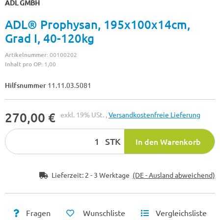
ADL GMBH
ADL® Prophysan, 195x100x14cm,
Grad I, 40-120kg
Artikelnummer:
00100202
Inhalt pro OP:
1,00
Hilfsnummer
11.11.03.5081
270,00 €
exkl. 19% USt. ,
Versandkostenfreie Lieferung
STK
In den Warenkorb
Lieferzeit:
2 - 3 Werktage
(DE - Ausland abweichend)
Fragen
Wunschliste
Vergleichsliste