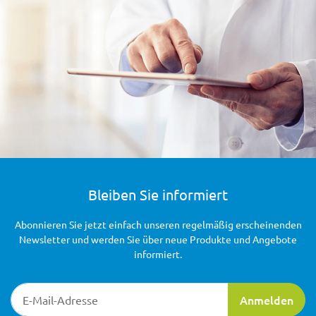
Bleiben Sie informiert
Abonnieren Sie jetzt einfach unseren regelmäßig erscheinenden
Newsletter und werden Sie über neue Produkte und Angebote
informiert.
Newsletter-Registrierung
Anmelden