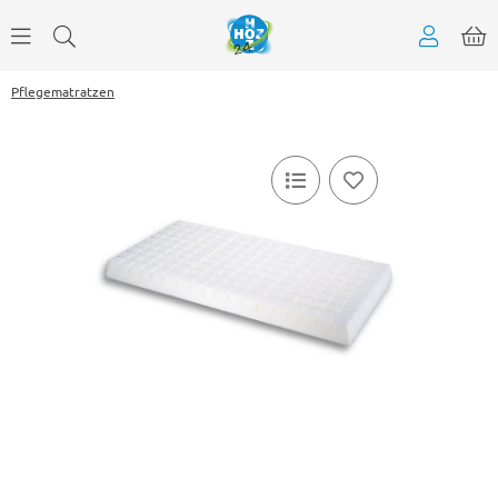
Pflegematratzen