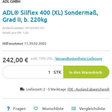
ADL GMBH
ADL® Silflex 400 (XL) Sondermaß,
Grad II, b. 220kg
Artikelnummer:
00160495-SM
Inhalt pro OP:
1,00
Hilfsnummer
11.39.02.3002
242,00 €
exkl. 19% USt. ,
Versandkostenfreie Lieferung
STK
In den Warenkorb
Lieferzeit:
2 - 3 Werktage
(DE - Ausland abweichend)
Fragen
Wunschliste
Vergleichsliste