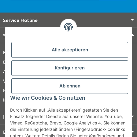
Service Hotline
Shop Service
Alle akzeptieren
Barrierefreiheitserklärung
Datenschutz
Konfigurieren
AGB
Versandinformationen
Ablehnen
Retour
Wie wir Cookies & Co nutzen
Impressum
Durch Klicken auf „Alle akzeptieren“ gestatten Sie den
Informationen
Einsatz folgender Dienste auf unserer Website: YouTube,
Vimeo, ReCaptcha, Brevo, Google Analytics 4. Sie können
die Einstellung jederzeit ändern (Fingerabdruck-Icon links
Bezahlung & Versand
unten). Weitere Details finden Sie unter
Konfigurieren
und