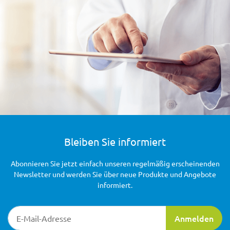
Bleiben Sie informiert
Abonnieren Sie jetzt einfach unseren regelmäßig erscheinenden
Newsletter und werden Sie über neue Produkte und Angebote
informiert.
Newsletter-Registrierung
Anmelden