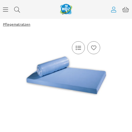
Pflegematratzen