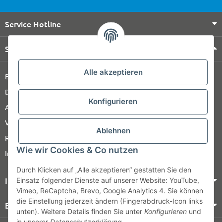
Service Hotline
Shop Service
Alle akzeptieren
Barrierefreiheitserklärung
Datenschutz
Konfigurieren
AGB
Versandinformationen
Ablehnen
Retour
Wie wir Cookies & Co nutzen
Impressum
Durch Klicken auf „Alle akzeptieren“ gestatten Sie den
Informationen
Einsatz folgender Dienste auf unserer Website: YouTube,
Vimeo, ReCaptcha, Brevo, Google Analytics 4. Sie können
die Einstellung jederzeit ändern (Fingerabdruck-Icon links
Bezahlung & Versand
unten). Weitere Details finden Sie unter
Konfigurieren
und
in unserer
Datenschutzerklärung
.