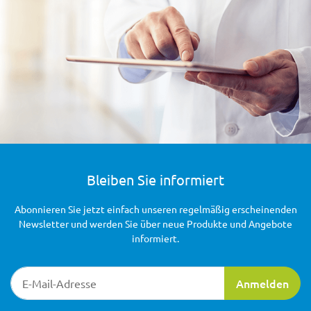
Bleiben Sie informiert
Abonnieren Sie jetzt einfach unseren regelmäßig erscheinenden
Newsletter und werden Sie über neue Produkte und Angebote
informiert.
Newsletter-Registrierung
Anmelden