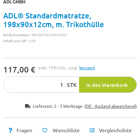
ADL GMBH
ADL® Standardmatratze,
198x90x12cm, m. Trikothülle
Artikelnummer:
00100700-DIN-EASY
Inhalt pro OP:
1,00
117,00 €
exkl. 19% USt. , zzgl.
Versand
STK
In den Warenkorb
Lieferzeit:
2 - 3 Werktage
(DE - Ausland abweichend)
Fragen
Wunschliste
Vergleichsliste