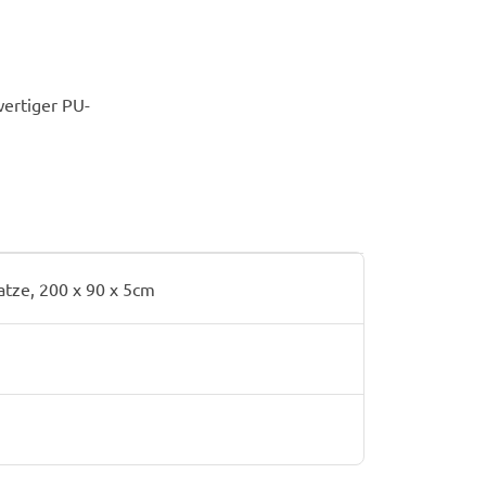
ertiger PU-
tze, 200 x 90 x 5cm