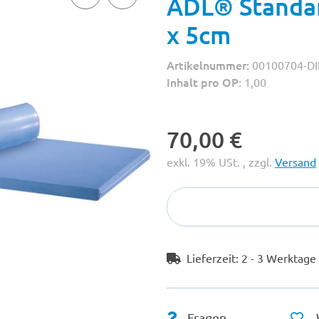
ADL® Standar
x 5cm
Artikelnummer:
00100704-D
Inhalt pro OP:
1,00
70,00 €
exkl. 19% USt. , zzgl.
Versand
Lieferzeit:
2 - 3 Werktag
Fragen