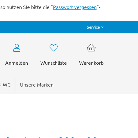
o nutzen SIe bitte die "
Passwort vergessen
"-
Service
Anmelden
Wunschliste
Warenkorb
& WC
Unsere Marken