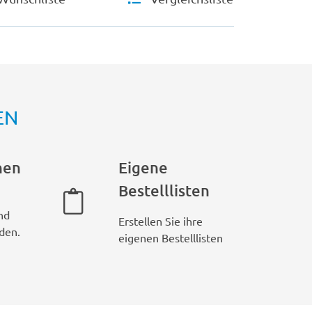
EN
hen
Eigene
Bestelllisten
nd
Erstellen Sie ihre
den.
eigenen Bestelllisten