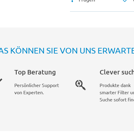
AS KÖNNEN SIE VON UNS ERWART
Top Beratung
Clever suc
Persönlicher Support
Produkte dank
von Experten.
smarter Filter u
Suche sofort fin