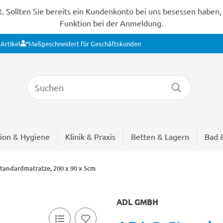
Sollten Sie bereits ein Kundenkonto bei uns besessen haben, s
Funktion bei der Anmeldung.
Artikel
Maßgeschneidert für Geschäftskunden
ion & Hygiene
Klinik & Praxis
Betten & Lagern
Bad 
andardmatratze, 200 x 90 x 5cm
ADL GMBH