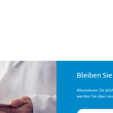
Bleiben Sie
Abonnieren Sie jetz
werden Sie über ne
Newsletter-Registr