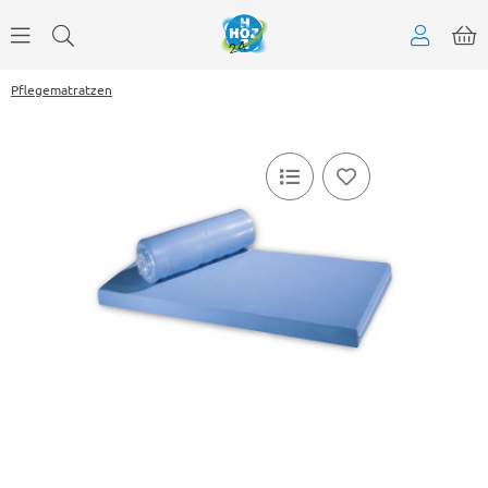
Pflegematratzen