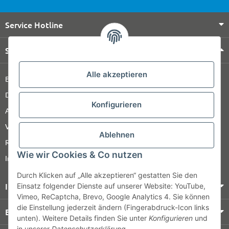
Service Hotline
Shop Service
Alle akzeptieren
Barrierefreiheitserklärung
Datenschutz
Konfigurieren
AGB
Versandinformationen
Ablehnen
Retour
Wie wir Cookies & Co nutzen
Impressum
Durch Klicken auf „Alle akzeptieren“ gestatten Sie den
Informationen
Einsatz folgender Dienste auf unserer Website: YouTube,
Vimeo, ReCaptcha, Brevo, Google Analytics 4. Sie können
die Einstellung jederzeit ändern (Fingerabdruck-Icon links
Bezahlung & Versand
unten). Weitere Details finden Sie unter
Konfigurieren
und
in unserer
Datenschutzerklärung
.