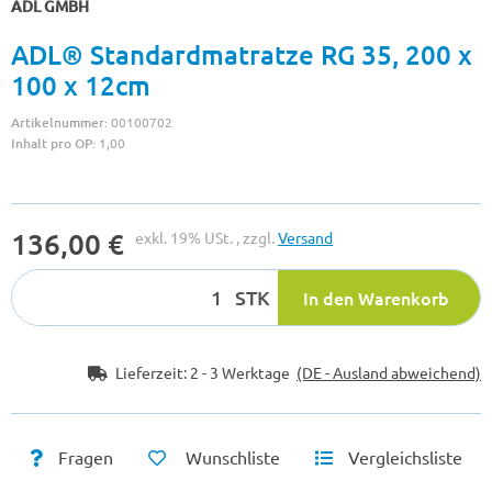
ADL GMBH
ADL® Standardmatratze RG 35, 200 x
100 x 12cm
Artikelnummer:
00100702
Inhalt pro OP:
1,00
136,00 €
exkl. 19% USt. , zzgl.
Versand
STK
In den Warenkorb
Lieferzeit:
2 - 3 Werktage
(DE - Ausland abweichend)
Fragen
Wunschliste
Vergleichsliste