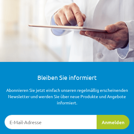
Bleiben Sie informiert
Abonnieren Sie jetzt einfach unseren regelmäßig erscheinenden
Newsletter und werden Sie über neue Produkte und Angebote
informiert.
Newsletter-Registrierung
Anmelden