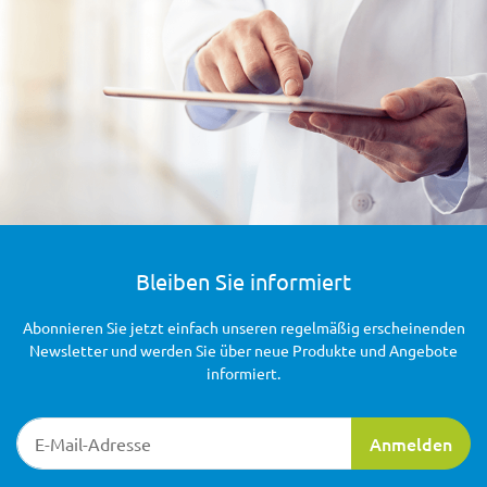
Bleiben Sie informiert
Abonnieren Sie jetzt einfach unseren regelmäßig erscheinenden
Newsletter und werden Sie über neue Produkte und Angebote
informiert.
Newsletter-Registrierung
Anmelden