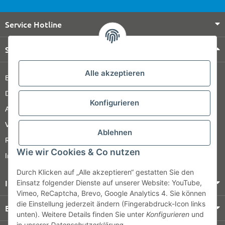
Service Hotline
Shop Service
Alle akzeptieren
Barrierefreiheitserklärung
Datenschutz
Konfigurieren
AGB
Versandinformationen
Ablehnen
Retour
Wie wir Cookies & Co nutzen
Impressum
Durch Klicken auf „Alle akzeptieren“ gestatten Sie den
Informationen
Einsatz folgender Dienste auf unserer Website: YouTube,
Vimeo, ReCaptcha, Brevo, Google Analytics 4. Sie können
die Einstellung jederzeit ändern (Fingerabdruck-Icon links
Bezahlung & Versand
unten). Weitere Details finden Sie unter
Konfigurieren
und
in unserer
Datenschutzerklärung
.