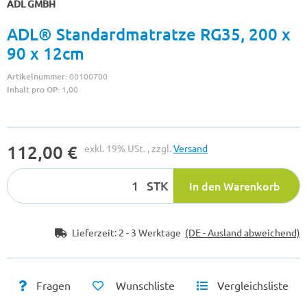
ADL GMBH
ADL® Standardmatratze RG35, 200 x
90 x 12cm
Artikelnummer:
00100700
Inhalt pro OP:
1,00
112,00 €
exkl. 19% USt. , zzgl.
Versand
STK
In den Warenkorb
Lieferzeit:
2 - 3 Werktage
(DE - Ausland abweichend)
Fragen
Wunschliste
Vergleichsliste