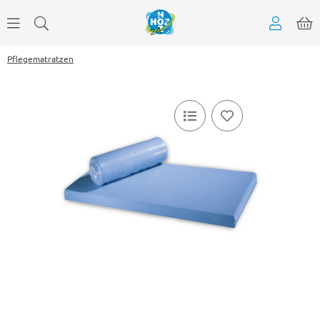
Pflegematratzen