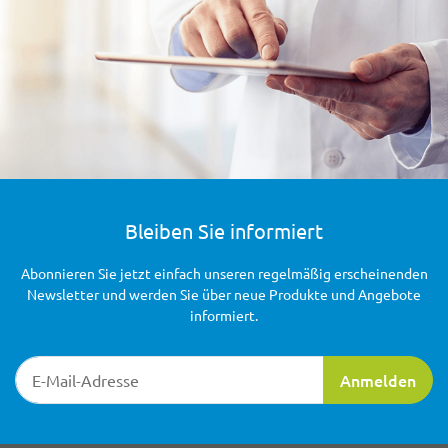
Bleiben Sie informiert
Abonnieren Sie jetzt einfach unseren regelmäßig erscheinenden
Newsletter und werden Sie über neue Produkte und Angebote
informiert.
Newsletter-Registrierung
Anmelden