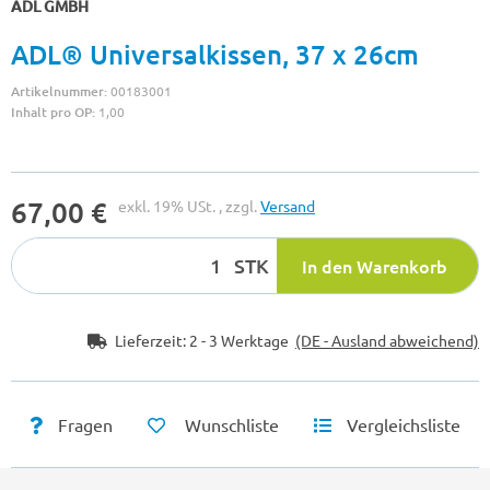
ADL GMBH
ADL® Universalkissen, 37 x 26cm
Artikelnummer:
00183001
Inhalt pro OP:
1,00
67,00 €
exkl. 19% USt. , zzgl.
Versand
STK
In den Warenkorb
Lieferzeit:
2 - 3 Werktage
(DE - Ausland abweichend)
Fragen
Wunschliste
Vergleichsliste