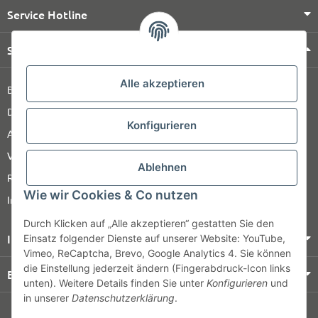
Service Hotline
Shop Service
Alle akzeptieren
Barrierefreiheitserklärung
Datenschutz
Konfigurieren
AGB
Versandinformationen
Ablehnen
Retour
Wie wir Cookies & Co nutzen
Impressum
Durch Klicken auf „Alle akzeptieren“ gestatten Sie den
Informationen
Einsatz folgender Dienste auf unserer Website: YouTube,
Vimeo, ReCaptcha, Brevo, Google Analytics 4. Sie können
die Einstellung jederzeit ändern (Fingerabdruck-Icon links
Bezahlung & Versand
unten). Weitere Details finden Sie unter
Konfigurieren
und
in unserer
Datenschutzerklärung
.
© HOZ MEDI WERK