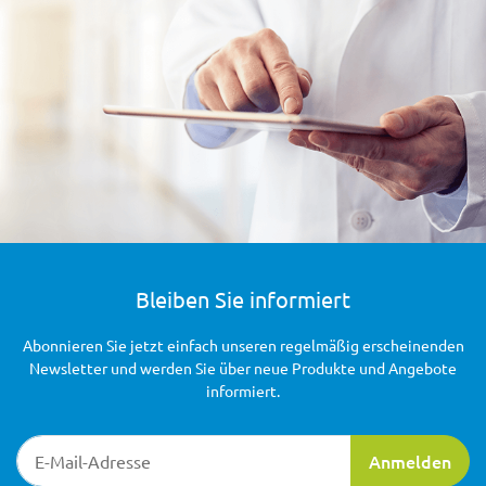
Bleiben Sie informiert
Abonnieren Sie jetzt einfach unseren regelmäßig erscheinenden
Newsletter und werden Sie über neue Produkte und Angebote
informiert.
Newsletter-Registrierung
Anmelden