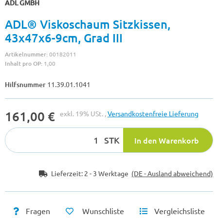
ADL GMBH
ADL® Viskoschaum Sitzkissen,
43x47x6-9cm, Grad III
Artikelnummer:
00182011
Inhalt pro OP:
1,00
Hilfsnummer
11.39.01.1041
161,00 €
exkl. 19% USt. ,
Versandkostenfreie Lieferung
STK
In den Warenkorb
Lieferzeit:
2 - 3 Werktage
(DE - Ausland abweichend)
Fragen
Wunschliste
Vergleichsliste