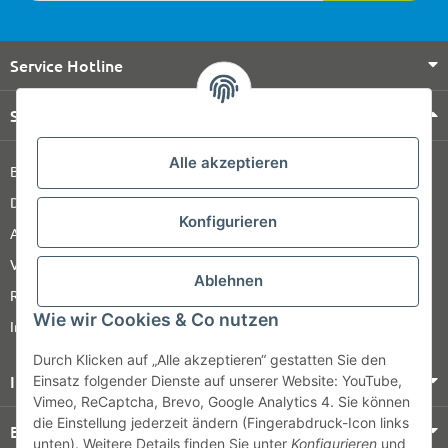
Service Hotline
Shop Service
Alle akzeptieren
Barrierefreiheitserklärung
Datenschutz
Konfigurieren
AGB
Versandinformationen
Ablehnen
Retour
Wie wir Cookies & Co nutzen
Impressum
Durch Klicken auf „Alle akzeptieren“ gestatten Sie den
Informationen
Einsatz folgender Dienste auf unserer Website: YouTube,
Vimeo, ReCaptcha, Brevo, Google Analytics 4. Sie können
die Einstellung jederzeit ändern (Fingerabdruck-Icon links
Bezahlung & Versand
unten). Weitere Details finden Sie unter
Konfigurieren
und