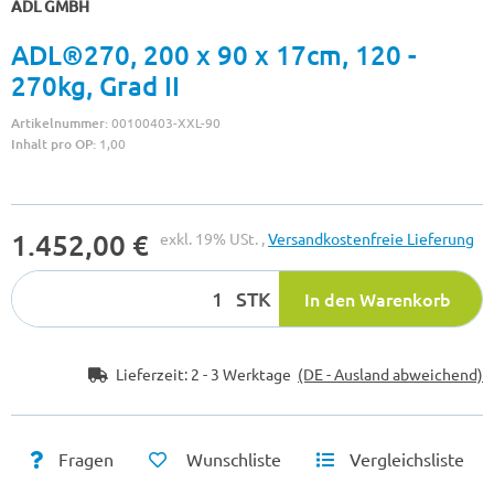
ADL GMBH
ADL®270, 200 x 90 x 17cm, 120 -
270kg, Grad II
Artikelnummer:
00100403-XXL-90
Inhalt pro OP:
1,00
1.452,00 €
exkl. 19% USt. ,
Versandkostenfreie Lieferung
STK
In den Warenkorb
Lieferzeit:
2 - 3 Werktage
(DE - Ausland abweichend)
Fragen
Wunschliste
Vergleichsliste