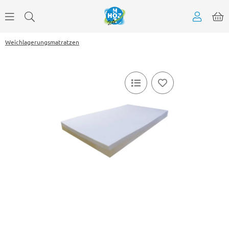
Weichlagerungsmatratzen