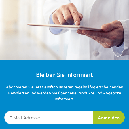
Bleiben Sie informiert
Abonnieren Sie jetzt einfach unseren regelmäßig erscheinenden
Newsletter und werden Sie über neue Produkte und Angebote
informiert.
Newsletter-Registrierung
Anmelden