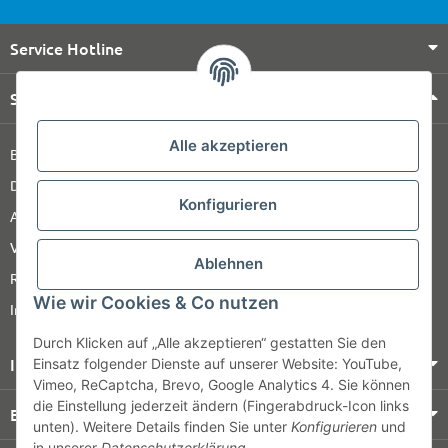
Service Hotline
Shop Service
Alle akzeptieren
Barrierefreiheitserklärung
Datenschutz
Konfigurieren
AGB
Versandinformationen
Ablehnen
Retour
Wie wir Cookies & Co nutzen
Impressum
Durch Klicken auf „Alle akzeptieren“ gestatten Sie den
Informationen
Einsatz folgender Dienste auf unserer Website: YouTube,
Vimeo, ReCaptcha, Brevo, Google Analytics 4. Sie können
die Einstellung jederzeit ändern (Fingerabdruck-Icon links
Bezahlung & Versand
unten). Weitere Details finden Sie unter
Konfigurieren
und
in unserer
Datenschutzerklärung
.