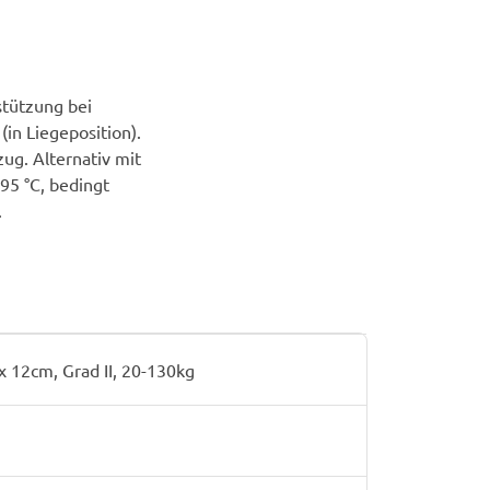
tützung bei
(in Liegeposition).
ug. Alternativ mit
95 °C, bedingt
.
 12cm, Grad II, 20-130kg