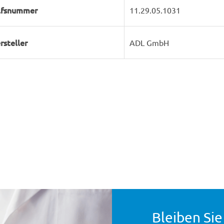
lfsnummer
11.29.05.1031
rsteller
ADL GmbH
Bleiben Sie