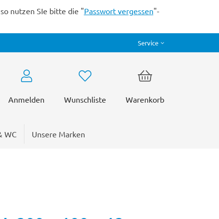
o nutzen SIe bitte die "
Passwort vergessen
"-
Service
Anmelden
Wunschliste
Warenkorb
& WC
Unsere Marken