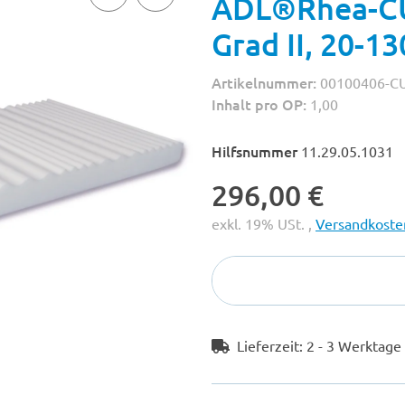
ADL®Rhea-CU,
Grad II, 20-1
Artikelnummer:
00100406-C
Inhalt pro OP:
1,00
Hilfsnummer
11.29.05.1031
296,00 €
exkl. 19% USt. ,
Versandkosten
Lieferzeit:
2 - 3 Werktag