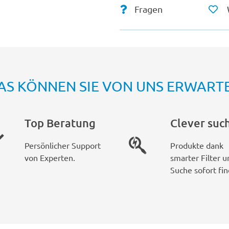
Fragen
AS KÖNNEN SIE VON UNS ERWART
Top Beratung
Clever suc
Persönlicher Support
Produkte dank
von Experten.
smarter Filter u
Suche sofort fin