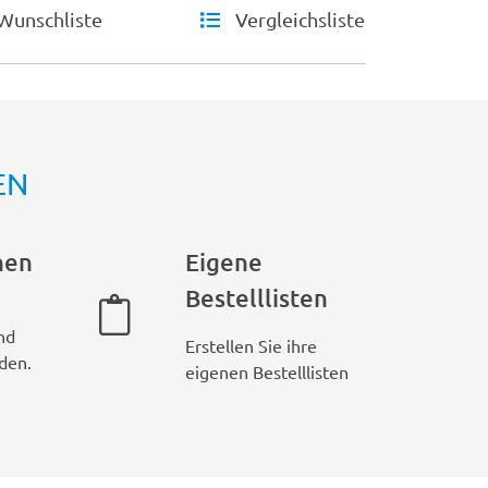
Wunschliste
Vergleichsliste
EN
hen
Eigene
Bestelllisten
nd
Erstellen Sie ihre
den.
eigenen Bestelllisten