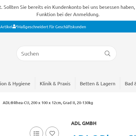
Sollten Sie bereits ein Kundenkonto bei uns besessen haben, s
Funktion bei der Anmeldung.
Artikel
Maßgeschneidert für Geschäftskunden
ion & Hygiene
Klinik & Praxis
Betten & Lagern
Bad 
ADL®Rhea-CU, 200 x 100 x 12cm, Grad II, 20-130kg
ADL GMBH