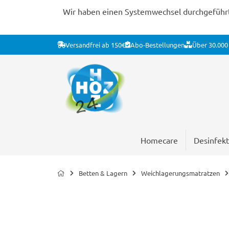
Wir haben einen Systemwechsel durchgeführt. 
Versandfrei ab 150€
Abo-Bestellungen
Über 30.000 
Homecare
Desinfekt
Betten & Lagern
Weichlagerungsmatratzen