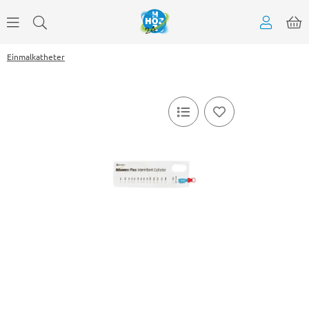
Einmalkatheter