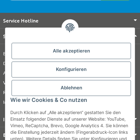
Service Hotline
Shop Service
Alle akzeptieren
Barrierefreiheitserklärung
Datenschutz
Konfigurieren
AGB
Versandinformationen
Ablehnen
Retour
Wie wir Cookies & Co nutzen
Impressum
Durch Klicken auf „Alle akzeptieren“ gestatten Sie den
Informationen
Einsatz folgender Dienste auf unserer Website: YouTube,
Vimeo, ReCaptcha, Brevo, Google Analytics 4. Sie können
die Einstellung jederzeit ändern (Fingerabdruck-Icon links
Bezahlung & Versand
unten). Weitere Details finden Sie unter
Konfigurieren
und