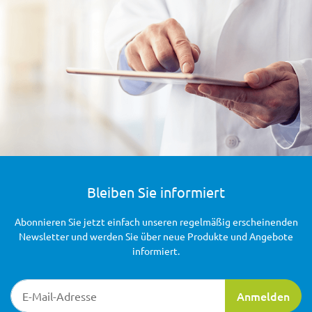
Bleiben Sie informiert
Abonnieren Sie jetzt einfach unseren regelmäßig erscheinenden
Newsletter und werden Sie über neue Produkte und Angebote
informiert.
Newsletter-Registrierung
Anmelden