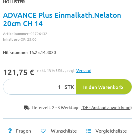
HOLLISTER
ADVANCE Plus Einmalkath.Nelaton
20cm CH 14
Artikelnummer:
02726132
Inhalt pro OP:
25,00
Hilfsnummer
15.25.14.8020
121,75 €
exkl. 19% USt. , zzgl.
Versand
STK
In den Warenkorb
Lieferzeit:
2 - 3 Werktage
(DE - Ausland abweichend)
Fragen
Wunschliste
Vergleichsliste