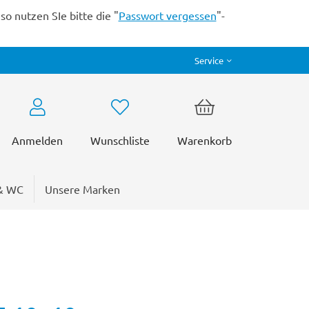
o nutzen SIe bitte die "
Passwort vergessen
"-
Service
Anmelden
Wunschliste
Warenkorb
& WC
Unsere Marken