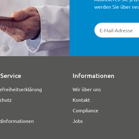
werden Sie über ne
Newsletter-Registr
Service
Informationen
efreiheitserklärung
Wir über uns
chutz
Kontakt
Compliance
dinformationen
Jobs