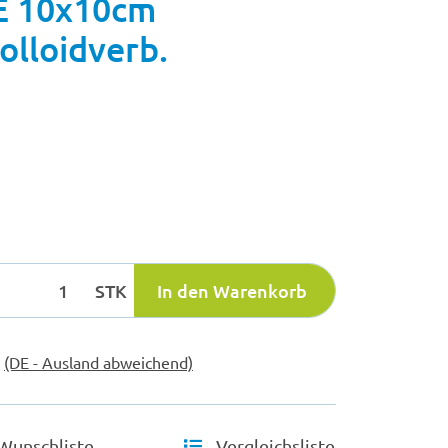
 10x10cm
olloidverb.
STK
In den Warenkorb
e
(DE - Ausland abweichend)
Wunschliste
Vergleichsliste