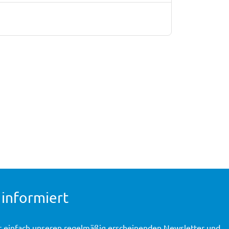
 informiert
t einfach unseren regelmäßig erscheinenden Newsletter und