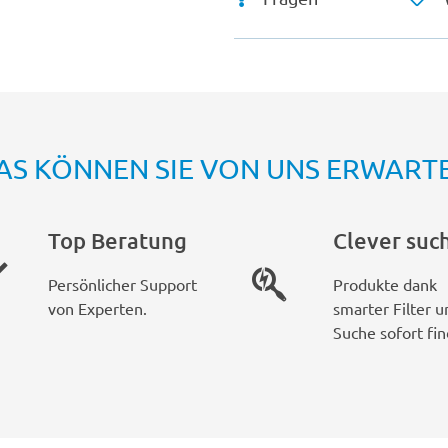
AS KÖNNEN SIE VON UNS ERWART
Top Beratung
Clever suc
Persönlicher Support
Produkte dank
von Experten.
smarter Filter u
Suche sofort fin