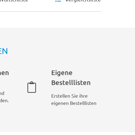
EN
hen
Eigene
Bestelllisten
nd
Erstellen Sie ihre
den.
eigenen Bestelllisten