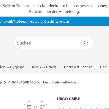
Sollten Sie bereits ein Kundenkonto bei uns besessen haben, s
Funktion bei der Anmeldung.
Artikel
Maßgeschneidert für Geschäftskunden
ion & Hygiene
Klinik & Praxis
Betten & Lagern
Bad 
ALGOPLAQUE 10x10cm flexib.Hydrokolloidverb.
de
URGO GMBH