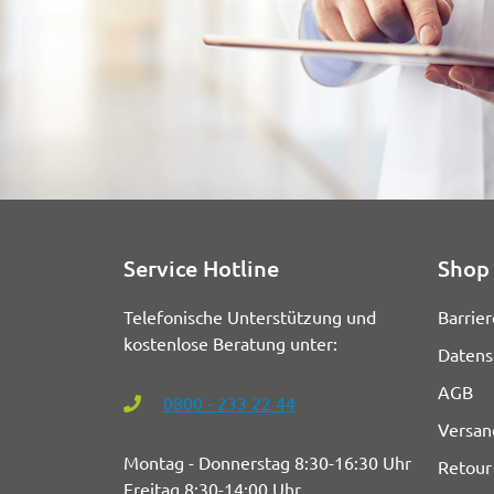
Service Hotline
Shop 
Telefonische Unterstützung und
Barrier
kostenlose Beratung unter:
Datens
AGB
0800 - 233 22 44
Versan
Montag - Donnerstag 8:30-16:30 Uhr
Retour
Freitag 8:30-14:00 Uhr