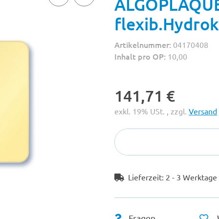
ALGOPLAQUE
flexib.Hydrok
Artikelnummer:
04170408
Inhalt pro OP:
10,00
141,71 €
exkl. 19% USt. , zzgl.
Versand
Lieferzeit:
2 - 3 Werktag
Fragen