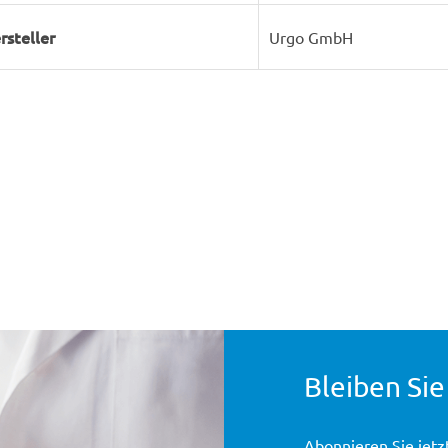
rsteller
Urgo GmbH
Bleiben Sie
Abonnieren Sie jetz