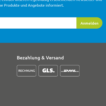
ue Produkte und Angebote informiert.
ierung
Anmelden
Bezahlung & Versand