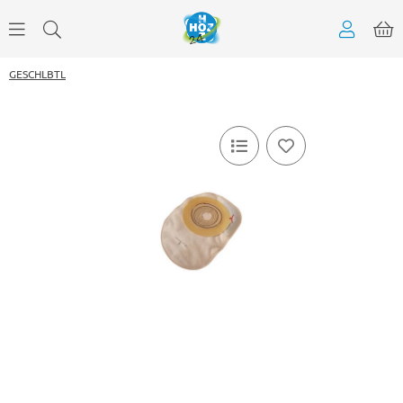
GESCHLBTL