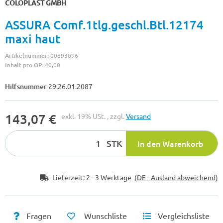
COLOPLAST GMBH
ASSURA Comf.1tlg.geschl.Btl.12174
maxi haut
Artikelnummer:
00893096
Inhalt pro OP:
40,00
Hilfsnummer
29.26.01.2087
143,07 €
exkl. 19% USt. , zzgl.
Versand
STK
In den Warenkorb
Lieferzeit:
2 - 3 Werktage
(DE - Ausland abweichend)
Fragen
Wunschliste
Vergleichsliste