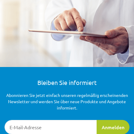
Bleiben Sie informiert
Abonnieren Sie jetzt einfach unseren regelmäßig erscheinenden
Newsletter und werden Sie über neue Produkte und Angebote
informiert.
Newsletter-Registrierung
Anmelden