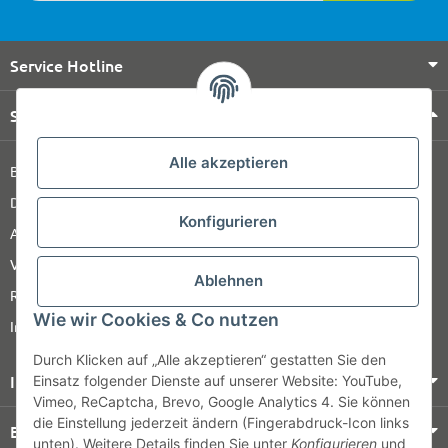
Service Hotline
Shop Service
Alle akzeptieren
Barrierefreiheitserklärung
Datenschutz
Konfigurieren
AGB
Versandinformationen
Ablehnen
Retour
Wie wir Cookies & Co nutzen
Impressum
Durch Klicken auf „Alle akzeptieren“ gestatten Sie den
Informationen
Einsatz folgender Dienste auf unserer Website: YouTube,
Vimeo, ReCaptcha, Brevo, Google Analytics 4. Sie können
die Einstellung jederzeit ändern (Fingerabdruck-Icon links
Bezahlung & Versand
unten). Weitere Details finden Sie unter
Konfigurieren
und