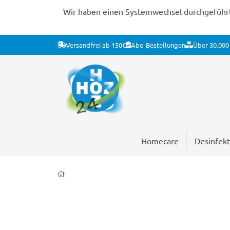
Wir haben einen Systemwechsel durchgeführt. 
Versandfrei ab 150€
Abo-Bestellungen
Über 30.000 
Homecare
Desinfekt