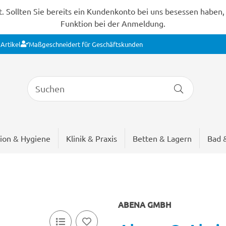
Sollten Sie bereits ein Kundenkonto bei uns besessen haben, s
Funktion bei der Anmeldung.
Artikel
Maßgeschneidert für Geschäftskunden
ion & Hygiene
Klinik & Praxis
Betten & Lagern
Bad 
ABENA GMBH