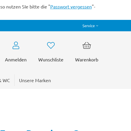
o nutzen SIe bitte die "
Passwort vergessen
"-
Service
Anmelden
Wunschliste
Warenkorb
& WC
Unsere Marken