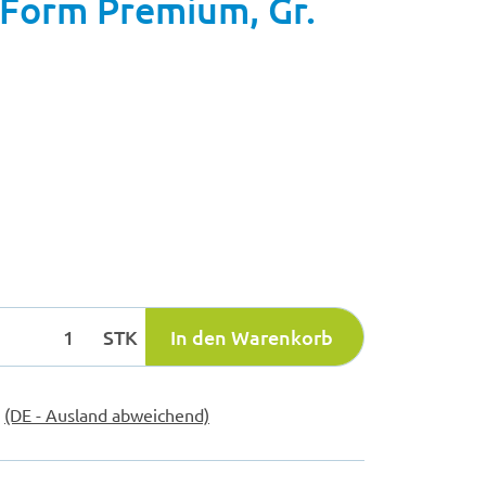
Form Premium, Gr.
STK
In den Warenkorb
e
(DE - Ausland abweichend)