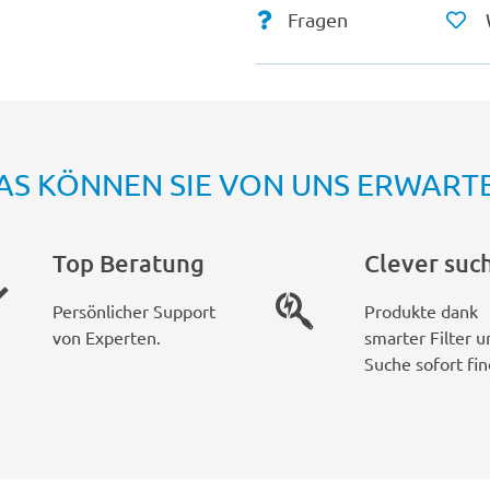
Fragen
AS KÖNNEN SIE VON UNS ERWART
Top Beratung
Clever suc
Persönlicher Support
Produkte dank
von Experten.
smarter Filter u
Suche sofort fin