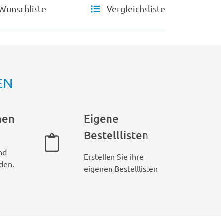
Wunschliste
Vergleichsliste
EN
hen
Eigene
Bestelllisten
nd
Erstellen Sie ihre
den.
eigenen Bestelllisten