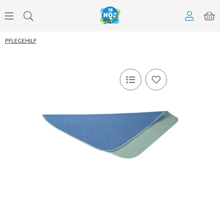
PFLEGEHILF