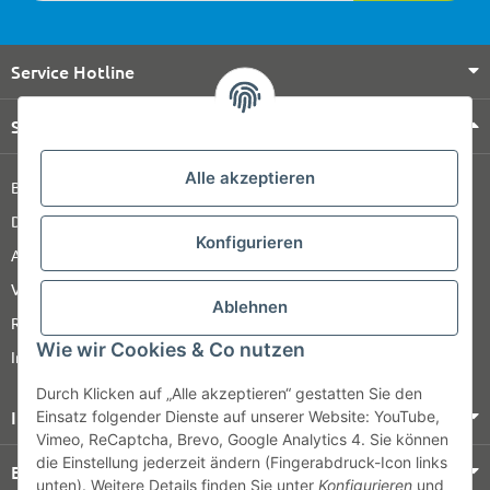
Service Hotline
Shop Service
Alle akzeptieren
Barrierefreiheitserklärung
Datenschutz
Konfigurieren
AGB
Versandinformationen
Ablehnen
Retour
Wie wir Cookies & Co nutzen
Impressum
Durch Klicken auf „Alle akzeptieren“ gestatten Sie den
Informationen
Einsatz folgender Dienste auf unserer Website: YouTube,
Vimeo, ReCaptcha, Brevo, Google Analytics 4. Sie können
die Einstellung jederzeit ändern (Fingerabdruck-Icon links
Bezahlung & Versand
unten). Weitere Details finden Sie unter
Konfigurieren
und