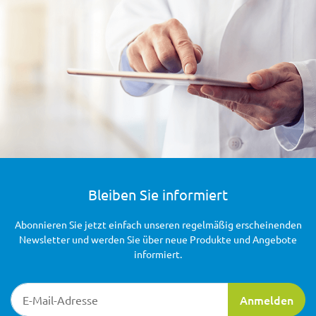
Bleiben Sie informiert
Abonnieren Sie jetzt einfach unseren regelmäßig erscheinenden
Newsletter und werden Sie über neue Produkte und Angebote
informiert.
Newsletter-Registrierung
Anmelden