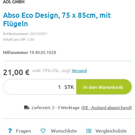
ADL GMBH
Abso Eco Design, 75 x 85cm, mit
Flügeln
Artikelnummer:
00150201
Inhalt pro OP:
1,00
Hilfsnummer
19.40.05.1028
21,00 €
exkl. 19% USt. , zzgl.
Versand
STK
In den Warenkorb
Lieferzeit:
2 - 3 Werktage
(DE - Ausland abweichend)
Fragen
Wunschliste
Vergleichsliste