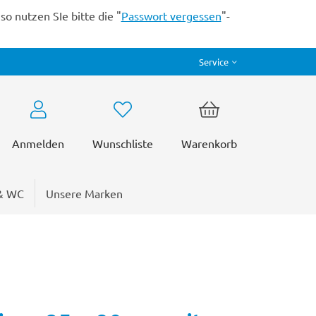
o nutzen SIe bitte die "
Passwort vergessen
"-
Service
Anmelden
Wunschliste
Warenkorb
& WC
Unsere Marken