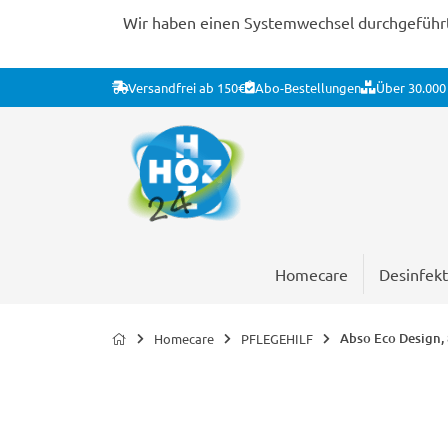
Wir haben einen Systemwechsel durchgeführt. 
Versandfrei ab 150€
Abo-Bestellungen
Über 30.000 
Homecare
Desinfekt
Abso Eco Design, 
Homecare
PFLEGEHILF