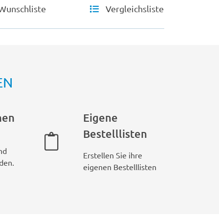
Wunschliste
Vergleichsliste
EN
hen
Eigene
Bestelllisten
nd
Erstellen Sie ihre
den.
eigenen Bestelllisten