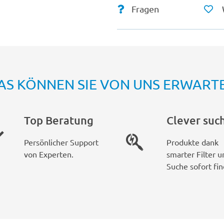
Fragen
AS KÖNNEN SIE VON UNS ERWART
Top Beratung
Clever suc
Persönlicher Support
Produkte dank
von Experten.
smarter Filter u
Suche sofort fin