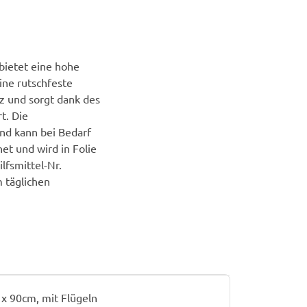
bietet eine hohe
ine rutschfeste
nz und sorgt dank des
t. Die
nd kann bei Bedarf
et und wird in Folie
lfsmittel-Nr.
m täglichen
 x 90cm, mit Flügeln