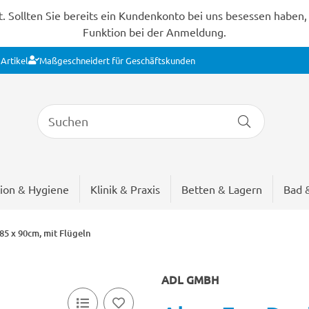
Sollten Sie bereits ein Kundenkonto bei uns besessen haben, s
Funktion bei der Anmeldung.
Artikel
Maßgeschneidert für Geschäftskunden
ion & Hygiene
Klinik & Praxis
Betten & Lagern
Bad 
85 x 90cm, mit Flügeln
ADL GMBH