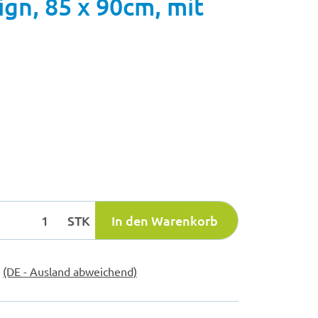
gn, 85 x 90cm, mit
STK
In den Warenkorb
e
(DE - Ausland abweichend)