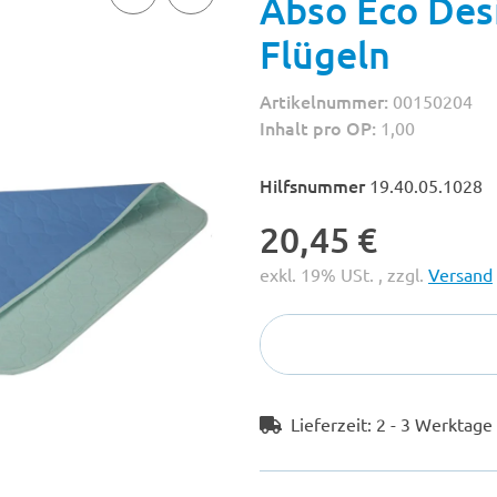
Abso Eco Desi
Flügeln
Artikelnummer:
00150204
Inhalt pro OP:
1,00
Hilfsnummer
19.40.05.1028
20,45 €
exkl. 19% USt. , zzgl.
Versand
Lieferzeit:
2 - 3 Werktag