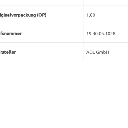
iginalverpackung (OP)
1,00
lfsnummer
19.40.05.1028
rsteller
ADL GmbH