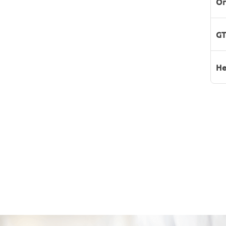
Or
GT
He