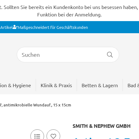
Sollten Sie bereits ein Kundenkonto bei uns besessen haben, s
Funktion bei der Anmeldung.
Artikel
Maßgeschneidert für Geschäftskunden
ion & Hygiene
Klinik & Praxis
Betten & Lagern
Bad 
7, antimikrobielle Wundauf., 15 x 15cm
SMITH & NEPHEW GMBH