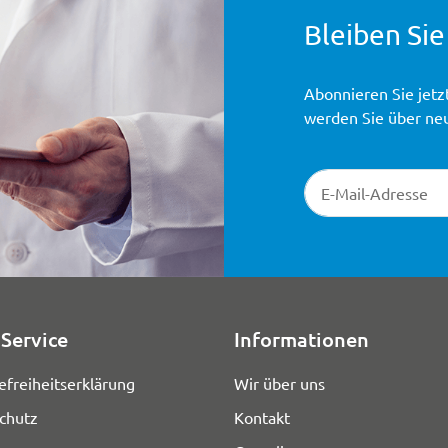
Bleiben Sie
Abonnieren Sie jetz
werden Sie über ne
Newsletter-Registr
Service
Informationen
efreiheitserklärung
Wir über uns
chutz
Kontakt