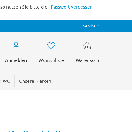
o nutzen SIe bitte die "
Passwort vergessen
"-
Service
Anmelden
Wunschliste
Warenkorb
& WC
Unsere Marken