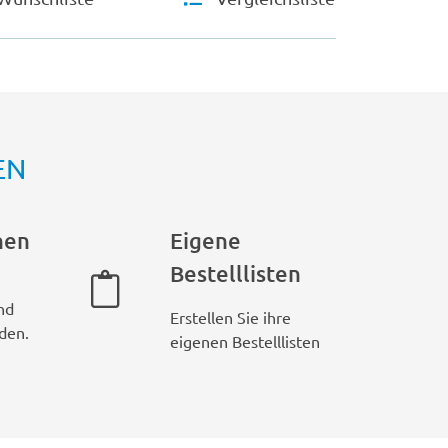
EN
hen
Eigene
Bestelllisten
nd
Erstellen Sie ihre
den.
eigenen Bestelllisten