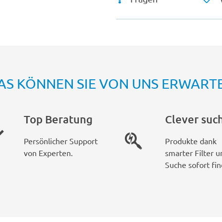
AS KÖNNEN SIE VON UNS ERWART
Top Beratung
Clever suc
Persönlicher Support
Produkte dank
von Experten.
smarter Filter u
Suche sofort fin