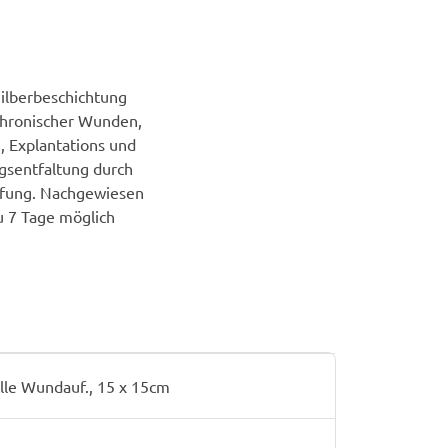
ilberbeschichtung
 chronischer Wunden,
, Explantations­ und
gsentfaltung durch
pfung. Nachgewiesen
u 7 Tage möglich
elle Wundauf., 15 x 15cm