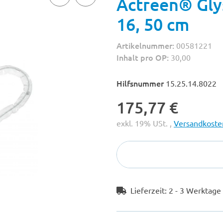
Actreen® Gly
16, 50 cm
Artikelnummer:
00581221
Inhalt pro OP:
30,00
Hilfsnummer
15.25.14.8022
175,77 €
exkl. 19% USt. ,
Versandkosten
Lieferzeit:
2 - 3 Werktag