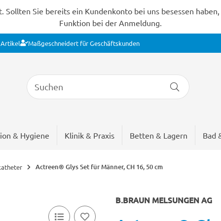
Sollten Sie bereits ein Kundenkonto bei uns besessen haben, s
Funktion bei der Anmeldung.
Artikel
Maßgeschneidert für Geschäftskunden
ion & Hygiene
Klinik & Praxis
Betten & Lagern
Bad 
Actreen® Glys Set für Männer, CH 16, 50 cm
katheter
B.BRAUN MELSUNGEN AG