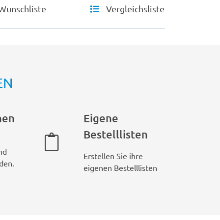
Wunschliste
Vergleichsliste
EN
hen
Eigene
Bestelllisten
nd
Erstellen Sie ihre
den.
eigenen Bestelllisten