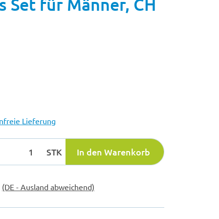
s Set für Männer, CH
freie Lieferung
STK
In den Warenkorb
e
(DE - Ausland abweichend)