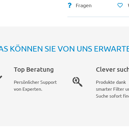
Fragen
AS KÖNNEN SIE VON UNS ERWART
Top Beratung
Clever suc
Persönlicher Support
Produkte dank
von Experten.
smarter Filter u
Suche sofort fin