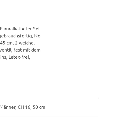
 Einmalkatheter-Set
gebrauchsfertig, No-
 45 cm, 2 weiche,
entil, fest mit dem
ns, Latex-frei,
 Männer, CH 16, 50 cm