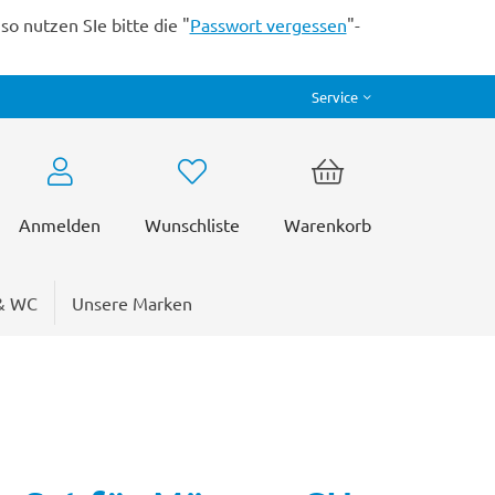
o nutzen SIe bitte die "
Passwort vergessen
"-
Service
Anmelden
Wunschliste
Warenkorb
& WC
Unsere Marken