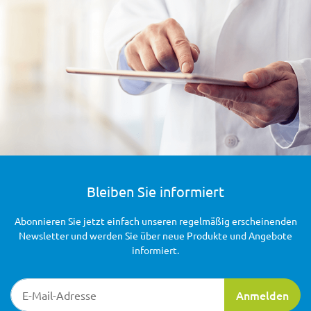
Bleiben Sie informiert
Abonnieren Sie jetzt einfach unseren regelmäßig erscheinenden
Newsletter und werden Sie über neue Produkte und Angebote
informiert.
Newsletter-Registrierung
Anmelden