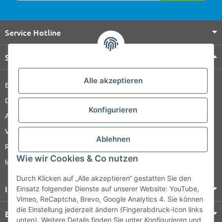
Service Hotline
Shop Service
Alle akzeptieren
Barrierefreiheitserklärung
Datenschutz
Konfigurieren
AGB
Versandinformationen
Ablehnen
Retour
Wie wir Cookies & Co nutzen
Impressum
Durch Klicken auf „Alle akzeptieren“ gestatten Sie den
Informationen
Einsatz folgender Dienste auf unserer Website: YouTube,
Vimeo, ReCaptcha, Brevo, Google Analytics 4. Sie können
die Einstellung jederzeit ändern (Fingerabdruck-Icon links
Bezahlung & Versand
unten). Weitere Details finden Sie unter
Konfigurieren
und