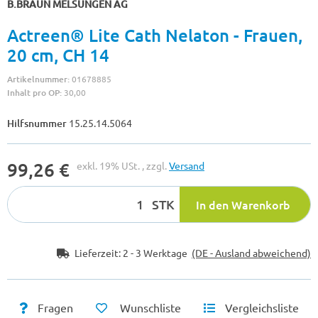
B.BRAUN MELSUNGEN AG
Actreen® Lite Cath Nelaton - Frauen,
20 cm, CH 14
Artikelnummer:
01678885
Inhalt pro OP:
30,00
Hilfsnummer
15.25.14.5064
99,26 €
exkl. 19% USt. , zzgl.
Versand
STK
In den Warenkorb
Lieferzeit:
2 - 3 Werktage
(DE - Ausland abweichend)
Fragen
Wunschliste
Vergleichsliste