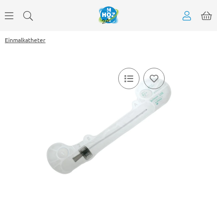
Einmalkatheter