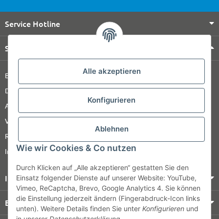
Service Hotline
Shop Service
Alle akzeptieren
Barrierefreiheitserklärung
Datenschutz
Konfigurieren
AGB
Versandinformationen
Ablehnen
Retour
Wie wir Cookies & Co nutzen
Impressum
Durch Klicken auf „Alle akzeptieren“ gestatten Sie den
Informationen
Einsatz folgender Dienste auf unserer Website: YouTube,
Vimeo, ReCaptcha, Brevo, Google Analytics 4. Sie können
die Einstellung jederzeit ändern (Fingerabdruck-Icon links
Bezahlung & Versand
unten). Weitere Details finden Sie unter
Konfigurieren
und
in unserer
Datenschutzerklärung
.