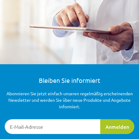
Bleiben Sie informiert
Abonnieren Sie jetzt einfach unseren regelmäßig erscheinenden
Newsletter und werden Sie über neue Produkte und Angebote
informiert.
Newsletter-Registrierung
Anmelden