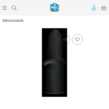
Silikonverbände