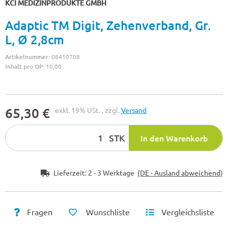
KCI MEDIZINPRODUKTE GMBH
Adaptic TM Digit, Zehenverband, Gr.
L, Ø 2,8cm
Artikelnummer:
08410708
Inhalt pro OP:
10,00
65,30 €
exkl. 19% USt. , zzgl.
Versand
STK
In den Warenkorb
Lieferzeit:
2 - 3 Werktage
(DE - Ausland abweichend)
Fragen
Wunschliste
Vergleichsliste