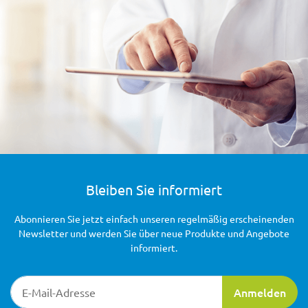
Bleiben Sie informiert
Abonnieren Sie jetzt einfach unseren regelmäßig erscheinenden
Newsletter und werden Sie über neue Produkte und Angebote
informiert.
Newsletter-Registrierung
Anmelden