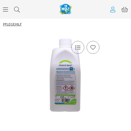
PFLEGEHILF