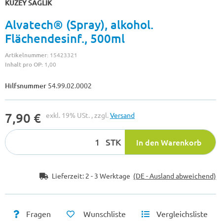
KUZEY SAGLIK
Alvatech® (Spray), alkohol.
Flächendesinf., 500ml
Artikelnummer:
15423321
Inhalt pro OP:
1,00
Hilfsnummer
54.99.02.0002
7,90 €
exkl. 19% USt. , zzgl.
Versand
STK
In den Warenkorb
Lieferzeit:
2 - 3 Werktage
(DE - Ausland abweichend)
Fragen
Wunschliste
Vergleichsliste