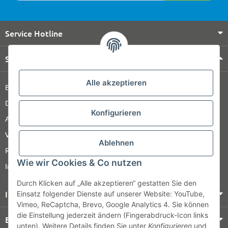
Service Hotline
Shop Service
Alle akzeptieren
Barrierefreiheitserklärung
Datenschutz
Konfigurieren
AGB
Versandinformationen
Ablehnen
Retour
Wie wir Cookies & Co nutzen
Impressum
Durch Klicken auf „Alle akzeptieren“ gestatten Sie den
Informationen
Einsatz folgender Dienste auf unserer Website: YouTube,
Vimeo, ReCaptcha, Brevo, Google Analytics 4. Sie können
die Einstellung jederzeit ändern (Fingerabdruck-Icon links
Bezahlung & Versand
unten). Weitere Details finden Sie unter
Konfigurieren
und