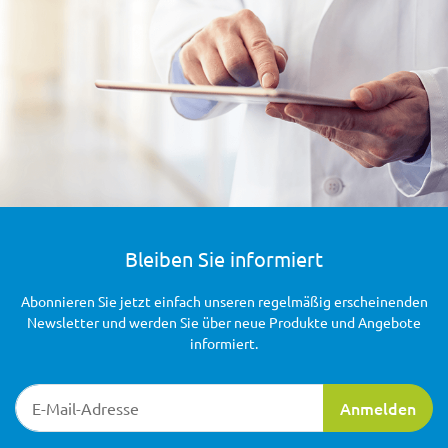
Bleiben Sie informiert
Abonnieren Sie jetzt einfach unseren regelmäßig erscheinenden
Newsletter und werden Sie über neue Produkte und Angebote
informiert.
Newsletter-Registrierung
Anmelden