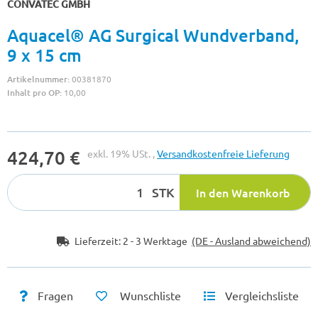
CONVATEC GMBH
Aquacel® AG Surgical Wundverband,
9 x 15 cm
Artikelnummer:
00381870
Inhalt pro OP:
10,00
424,70 €
exkl. 19% USt. ,
Versandkostenfreie Lieferung
STK
In den Warenkorb
Lieferzeit:
2 - 3 Werktage
(DE - Ausland abweichend)
Fragen
Wunschliste
Vergleichsliste