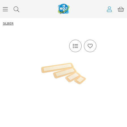
SILBER