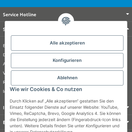
Service Hotline
Shop Service
Alle akzeptieren
Barrierefreiheitserklärung
Datenschutz
Konfigurieren
AGB
Versandinformationen
Ablehnen
Retour
Wie wir Cookies & Co nutzen
Impressum
Durch Klicken auf „Alle akzeptieren“ gestatten Sie den
Informationen
Einsatz folgender Dienste auf unserer Website: YouTube,
Vimeo, ReCaptcha, Brevo, Google Analytics 4. Sie können
die Einstellung jederzeit ändern (Fingerabdruck-Icon links
Bezahlung & Versand
unten). Weitere Details finden Sie unter
Konfigurieren
und
in unserer
Datenschutzerklärung
.