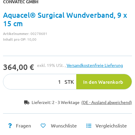
CONVATEC GMBH
Aquacel® Surgical Wundverband, 9 x
15 cm
Artikelnummer:
00278681
Inhalt pro OP:
10,00
364,00 €
exkl. 19% USt. ,
Versandkostenfreie Lieferung
STK
In den Warenkorb
Lieferzeit:
2 - 3 Werktage
(DE - Ausland abweichend)
Fragen
Wunschliste
Vergleichsliste