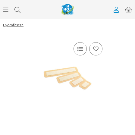
Hydrofasern