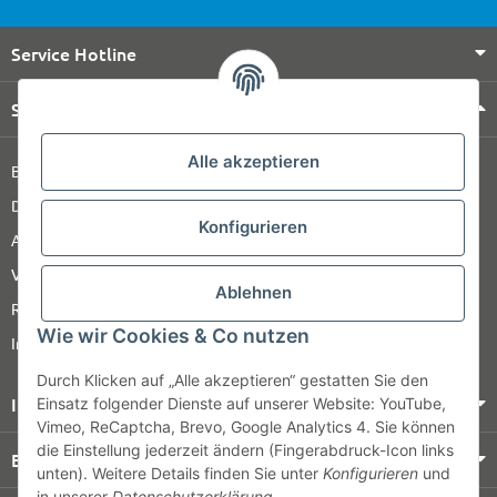
Service Hotline
Shop Service
Alle akzeptieren
Barrierefreiheitserklärung
Datenschutz
Konfigurieren
AGB
Versandinformationen
Ablehnen
Retour
Wie wir Cookies & Co nutzen
Impressum
Durch Klicken auf „Alle akzeptieren“ gestatten Sie den
Informationen
Einsatz folgender Dienste auf unserer Website: YouTube,
Vimeo, ReCaptcha, Brevo, Google Analytics 4. Sie können
die Einstellung jederzeit ändern (Fingerabdruck-Icon links
Bezahlung & Versand
unten). Weitere Details finden Sie unter
Konfigurieren
und
in unserer
Datenschutzerklärung
.