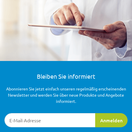
Bleiben Sie informiert
Abonnieren Sie jetzt einfach unseren regelmäßig erscheinenden
Newsletter und werden Sie über neue Produkte und Angebote
informiert.
Newsletter-Registrierung
Anmelden