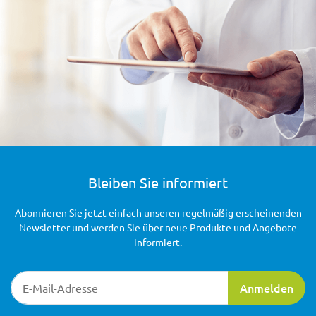
Bleiben Sie informiert
Abonnieren Sie jetzt einfach unseren regelmäßig erscheinenden
Newsletter und werden Sie über neue Produkte und Angebote
informiert.
Newsletter-Registrierung
Anmelden