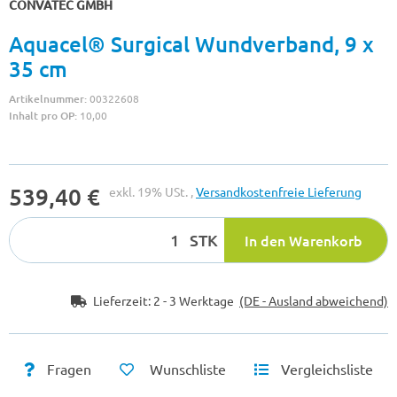
CONVATEC GMBH
Aquacel® Surgical Wundverband, 9 x
35 cm
Artikelnummer:
00322608
Inhalt pro OP:
10,00
539,40 €
exkl. 19% USt. ,
Versandkostenfreie Lieferung
STK
In den Warenkorb
Lieferzeit:
2 - 3 Werktage
(DE - Ausland abweichend)
Fragen
Wunschliste
Vergleichsliste