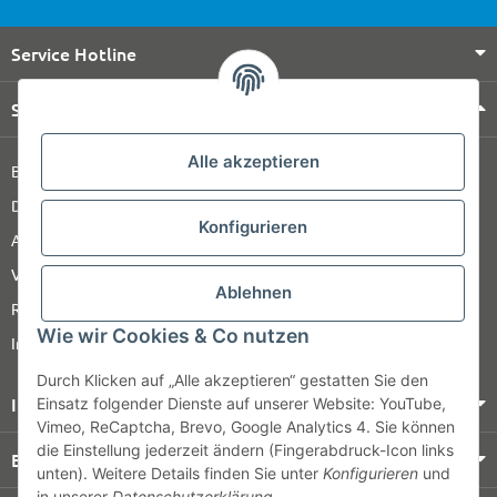
Service Hotline
Shop Service
Alle akzeptieren
Barrierefreiheitserklärung
Datenschutz
Konfigurieren
AGB
Versandinformationen
Ablehnen
Retour
Wie wir Cookies & Co nutzen
Impressum
Durch Klicken auf „Alle akzeptieren“ gestatten Sie den
Informationen
Einsatz folgender Dienste auf unserer Website: YouTube,
Vimeo, ReCaptcha, Brevo, Google Analytics 4. Sie können
die Einstellung jederzeit ändern (Fingerabdruck-Icon links
Bezahlung & Versand
unten). Weitere Details finden Sie unter
Konfigurieren
und
in unserer
Datenschutzerklärung
.