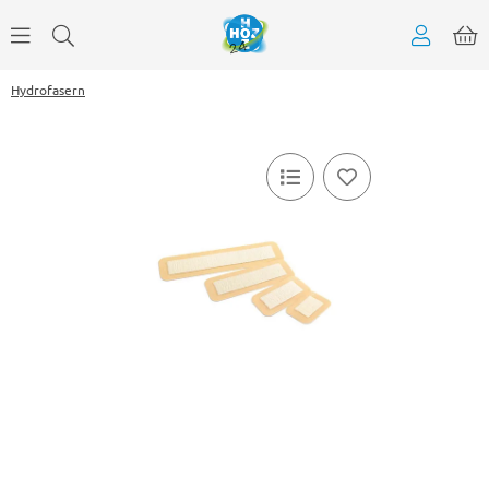
Hydrofasern